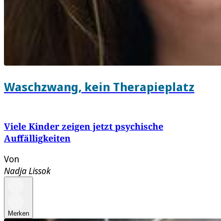
Waschzwang, kein Therapieplatz
Viele Kinder zeigen jetzt psychische
Auffälligkeiten
Von
Nadja Lissok
Merken