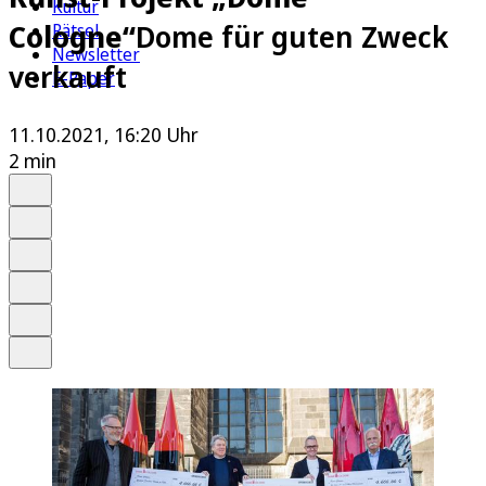
Kultur
Cologne“
Dome für guten Zweck
Rätsel
Newsletter
verkauft
E-Paper
11.10.2021, 16:20 Uhr
2 min
Auf Google bevorzugen
Anhören
Schrift
Merken
Drucken
Teilen