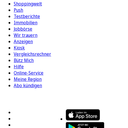
Shoppingwelt
Push
Testberichte
Immobilien
Jobbörse
Wir trauern
Anzeigen
Kiosk
Vergleichsrechner
Bütz Mich
Hilfe
Online-Service
Meine Region
Abo kündigen
FOLGEN SIE UNS
ENTDECKEN SIE UNSERE APP