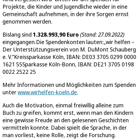
Projekte, die Kinder und Jugendliche wieder in eine
Gemeinschaft aufnehmen, in der ihre Sorgen ernst
genommen werden.
Bislang sind
1.328.993,90
Euro
(Stand: 27.09.2022)
eingegangen.Die Spendenkonten lauten:„wir helfen –
Der Unterstützungsverein von M. DuMont Schauberg
e. V.“Kreissparkasse Köln, IBAN: DE03 3705 0299 0000
1621 55Sparkasse Köln-Bonn, IBAN: DE21 3705 0198
0022 2522 25
Mehr Informationen und Möglichkeiten zum Spenden
unter
www.wirhelfen-koeln.de
.
Auch die Motivation, einmal freiwillig alleine zum
Buch zu greifen, kommt erst, wenn man den Kindern
eine gewisse Freude an den gelesenen Geschichten
vermitteln konnte. Dabei spielt die Sprache, in der
man vorliest, keine Rolle, zeigt die Forschung.