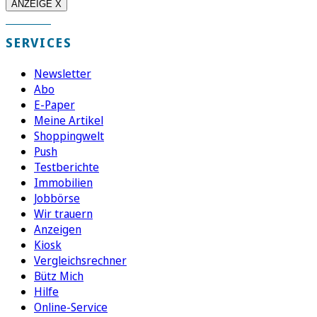
ANZEIGE X
SERVICES
Newsletter
Abo
E-Paper
Meine Artikel
Shoppingwelt
Push
Testberichte
Immobilien
Jobbörse
Wir trauern
Anzeigen
Kiosk
Vergleichsrechner
Bütz Mich
Hilfe
Online-Service