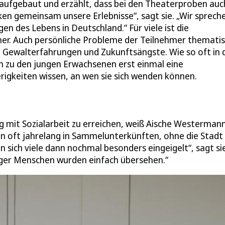
 aufgebaut und erzählt, dass bei den Theaterproben auc
cken gemeinsam unsere Erlebnisse“, sagt sie. „Wir sprech
n des Lebens in Deutschland.“ Für viele ist die
icher. Auch persönliche Probleme der Teilnehmer themati
, Gewalterfahrungen und Zukunftsängste. Wie so oft in 
m zu den jungen Erwachsenen erst einmal eine
rigkeiten wissen, an wen sie sich wenden können.
 mit Sozialarbeit zu erreichen, weiß Aische Westermann
eben oft jahrelang in Sammelunterkünften, ohne die Stadt
 sich viele dann nochmal besonders eingeigelt“, sagt sie
unger Menschen wurden einfach übersehen.“