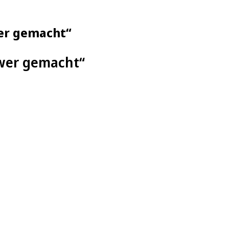
wer gemacht“
hwer gemacht“