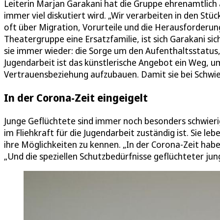
Leiterin Marjan Garakani hat die Gruppe ehrenamtlich
immer viel diskutiert wird. „Wir verarbeiten in den Stü
oft über Migration, Vorurteile und die Herausforderunge
Theatergruppe eine Ersatzfamilie, ist sich Garakani s
sie immer wieder: die Sorge um den Aufenthaltsstatus
Jugendarbeit ist das künstlerische Angebot ein Weg, u
Vertrauensbeziehung aufzubauen. Damit sie bei Schwie
In der Corona-Zeit eingeigelt
Junge Geflüchtete sind immer noch besonders schwierig
im Fliehkraft für die Jugendarbeit zuständig ist. Sie l
ihre Möglichkeiten zu kennen. „In der Corona-Zeit haben
„Und die speziellen Schutzbedürfnisse geflüchteter j