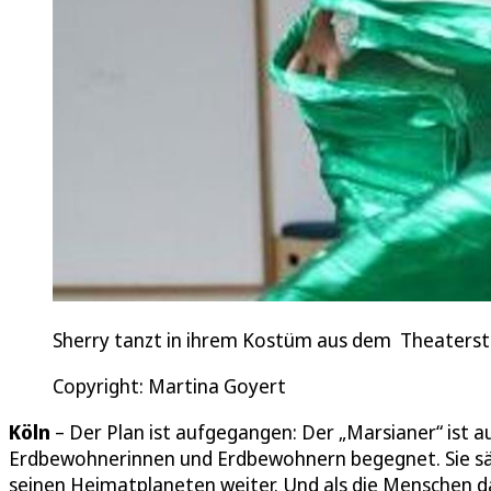
Sherry tanzt in ihrem Kostüm aus dem Theaterstü
Copyright: Martina Goyert
Köln
– Der Plan ist aufgegangen: Der „Marsianer“ ist 
Erdbewohnerinnen und Erdbewohnern begegnet. Sie sähe
seinen Heimatplaneten weiter. Und als die Menschen da