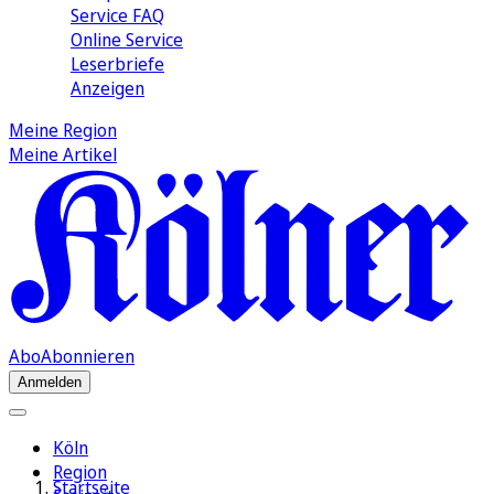
Service FAQ
Online Service
Leserbriefe
Anzeigen
Meine Region
Meine Artikel
Abo
Abonnieren
Anmelden
Köln
Region
Startseite