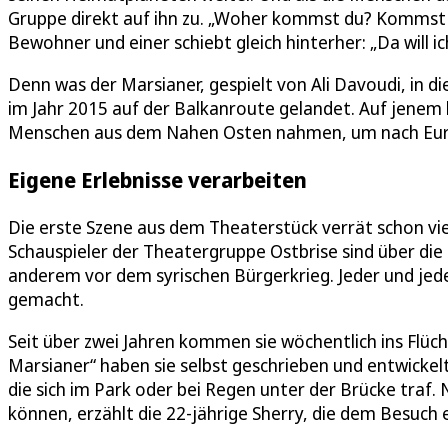
Gruppe direkt auf ihn zu. „Woher kommst du? Kommst 
Bewohner und einer schiebt gleich hinterher: „Da will ic
Denn was der Marsianer, gespielt von Ali Davoudi, in di
im Jahr 2015 auf der Balkanroute gelandet. Auf jene
Menschen aus dem Nahen Osten nahmen, um nach Eur
Eigene Erlebnisse verarbeiten
Die erste Szene aus dem Theaterstück verrät schon viel
Schauspieler der Theatergruppe Ostbrise sind über di
anderem vor dem syrischen Bürgerkrieg. Jeder und jed
gemacht.
Seit über zwei Jahren kommen sie wöchentlich ins Flüch
Marsianer“ haben sie selbst geschrieben und entwickel
die sich im Park oder bei Regen unter der Brücke traf. 
können, erzählt die 22-jährige Sherry, die dem Besuch