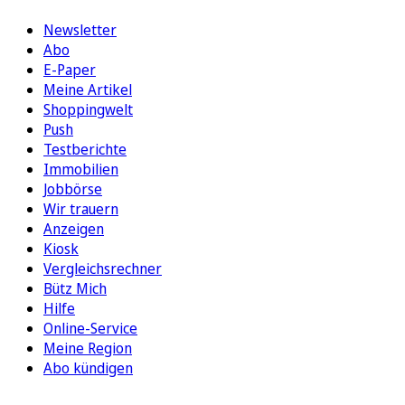
Newsletter
Abo
E-Paper
Meine Artikel
Shoppingwelt
Push
Testberichte
Immobilien
Jobbörse
Wir trauern
Anzeigen
Kiosk
Vergleichsrechner
Bütz Mich
Hilfe
Online-Service
Meine Region
Abo kündigen