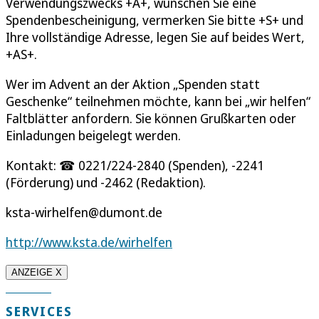
Verwendungszwecks +A+, wünschen Sie eine
Spendenbescheinigung, vermerken Sie bitte +S+ und
Ihre vollständige Adresse, legen Sie auf beides Wert,
+AS+.
Wer im Advent an der Aktion „Spenden statt
Geschenke“ teilnehmen möchte, kann bei „wir helfen“
Faltblätter anfordern. Sie können Grußkarten oder
Einladungen beigelegt werden.
Kontakt: ☎ 0221/224-2840 (Spenden), -2241
(Förderung) und -2462 (Redaktion).
ksta-wirhelfen@dumont.de
http://www.ksta.de/wirhelfen
ANZEIGE X
SERVICES