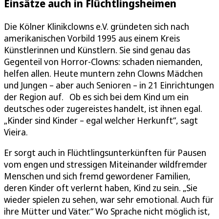
Einsätze auch in Flüchtlingsheimen
Die Kölner Klinikclowns e.V. gründeten sich nach
amerikanischen Vorbild 1995 aus einem Kreis
Künstlerinnen und Künstlern. Sie sind genau das
Gegenteil von Horror-Clowns: schaden niemanden,
helfen allen. Heute muntern zehn Clowns Mädchen
und Jungen – aber auch Senioren – in 21 Einrichtungen
der Region auf. Ob es sich bei dem Kind um ein
deutsches oder zugereistes handelt, ist ihnen egal.
„Kinder sind Kinder – egal welcher Herkunft“, sagt
Vieira.
Er sorgt auch in Flüchtlingsunterkünften für Pausen
vom engen und stressigen Miteinander wildfremder
Menschen und sich fremd gewordener Familien,
deren Kinder oft verlernt haben, Kind zu sein. „Sie
wieder spielen zu sehen, war sehr emotional. Auch für
ihre Mütter und Väter.“ Wo Sprache nicht möglich ist,