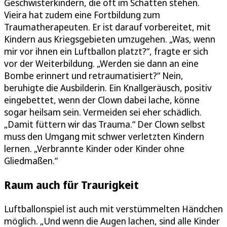
Geschwisterkindern, die oft im Schatten stehen.
Vieira hat zudem eine Fortbildung zum
Traumatherapeuten. Er ist darauf vorbereitet, mit
Kindern aus Kriegsgebieten umzugehen. „Was, wenn
mir vor ihnen ein Luftballon platzt?“, fragte er sich
vor der Weiterbildung. „Werden sie dann an eine
Bombe erinnert und retraumatisiert?“ Nein,
beruhigte die Ausbilderin. Ein Knallgeräusch, positiv
eingebettet, wenn der Clown dabei lache, könne
sogar heilsam sein. Vermeiden sei eher schädlich.
„Damit füttern wir das Trauma.“ Der Clown selbst
muss den Umgang mit schwer verletzten Kindern
lernen. „Verbrannte Kinder oder Kinder ohne
Gliedmaßen.“
Raum auch für Traurigkeit
Luftballonspiel ist auch mit verstümmelten Händchen
möglich. „Und wenn die Augen lachen, sind alle Kinder