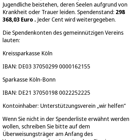
Jugendliche beistehen, deren Seelen aufgrund von
Krankheit oder Trauer leiden. Spendenstand:
298
368,03 Euro
.
Jeder Cent wird weitergegeben.
Die Spendenkonten des gemeinnützigen Vereins
lauten:
Kreissparkasse Köln
IBAN: DE03 37050299 0000162155
Sparkasse Köln-Bonn
IBAN: DE21 37050198 0022252225
Kontoinhaber: Unterstützungsverein „wir helfen“
Wenn Sie nicht in der Spenderliste erwähnt werden
wollen, schreiben Sie bitte auf dem
Überweisungsträger am Anfang des