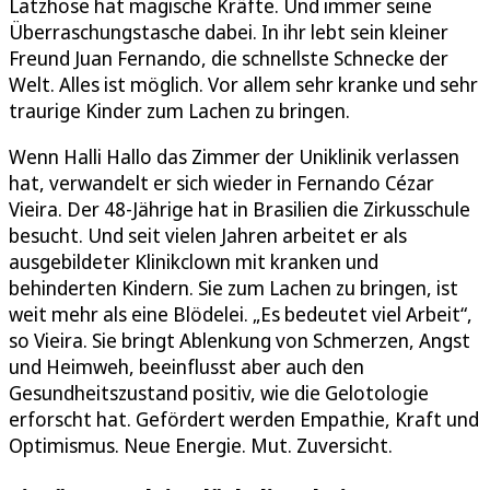
Latzhose hat magische Kräfte. Und immer seine
Überraschungstasche dabei. In ihr lebt sein kleiner
Freund Juan Fernando, die schnellste Schnecke der
Welt. Alles ist möglich. Vor allem sehr kranke und sehr
traurige Kinder zum Lachen zu bringen.
Wenn Halli Hallo das Zimmer der Uniklinik verlassen
hat, verwandelt er sich wieder in Fernando Cézar
Vieira. Der 48-Jährige hat in Brasilien die Zirkusschule
besucht. Und seit vielen Jahren arbeitet er als
ausgebildeter Klinikclown mit kranken und
behinderten Kindern. Sie zum Lachen zu bringen, ist
weit mehr als eine Blödelei. „Es bedeutet viel Arbeit“,
so Vieira. Sie bringt Ablenkung von Schmerzen, Angst
und Heimweh, beeinflusst aber auch den
Gesundheitszustand positiv, wie die Gelotologie
erforscht hat. Gefördert werden Empathie, Kraft und
Optimismus. Neue Energie. Mut. Zuversicht.