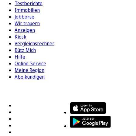
Testberichte
Immobilien
Jobbörse
Wir trauern
Anzeigen
Kiosk
Vergleichsrechner
Bütz Mich
Hilfe
Online-Service
Meine Region
Abo kündigen
FOLGEN SIE UNS
ENTDECKEN SIE UNSERE APP