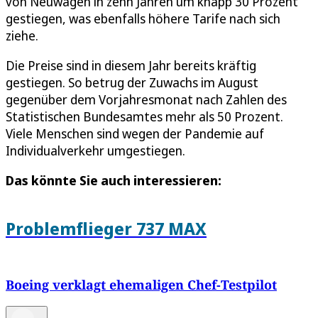
von Neuwagen in zehn Jahren um knapp 30 Prozent
gestiegen, was ebenfalls höhere Tarife nach sich
ziehe.
Die Preise sind in diesem Jahr bereits kräftig
gestiegen. So betrug der Zuwachs im August
gegenüber dem Vorjahresmonat nach Zahlen des
Statistischen Bundesamtes mehr als 50 Prozent.
Viele Menschen sind wegen der Pandemie auf
Individualverkehr umgestiegen.
Das könnte Sie auch interessieren:
Problemflieger 737 MAX
Boeing verklagt ehemaligen Chef-Testpilot