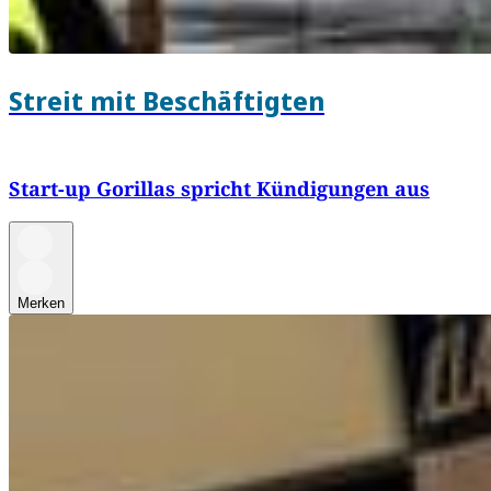
Streit mit Beschäftigten
Start-up Gorillas spricht Kündigungen aus
Merken