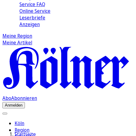
Service FAQ
Online Service
Leserbriefe
Anzeigen
Meine Region
Meine Artikel
Abo
Abonnieren
Anmelden
Köln
Region
Startseite