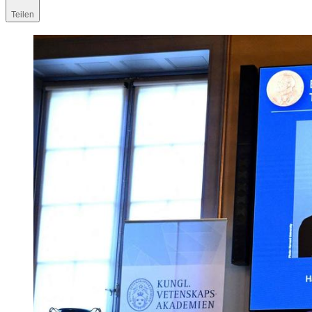
Teilen