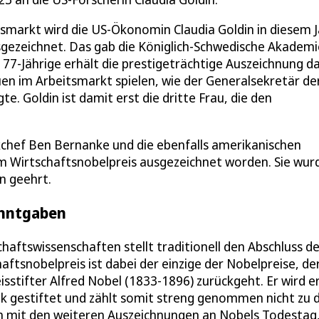
tsmarkt wird die US-Ökonomin Claudia Goldin in diesem 
gezeichnet. Das gab die Königlich-Schwedische Akademi
7-Jährige erhält die prestigeträchtige Auszeichnung da
uen im Arbeitsmarkt spielen, wie der Generalsekretär de
. Goldin ist damit erst die dritte Frau, die den
chef Ben Bernanke und die ebenfalls amerikanischen
 Wirtschaftsnobelpreis ausgezeichnet worden. Sie wur
n geehrt.
anntgaben
haftswissenschaften stellt traditionell den Abschluss de
aftsnobelpreis ist dabei der einzige der Nobelpreise, de
stifter Alfred Nobel (1833-1896) zurückgeht. Er wird er
k gestiftet und zählt somit streng genommen nicht zu 
m mit den weiteren Auszeichnungen an Nobels Todestag