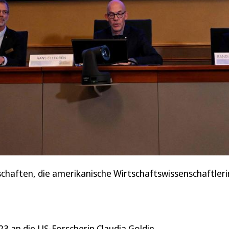
chaften, die amerikanische Wirtschaftswissenschaftlerin
3 an die US-Forscherin Claudia Goldin.