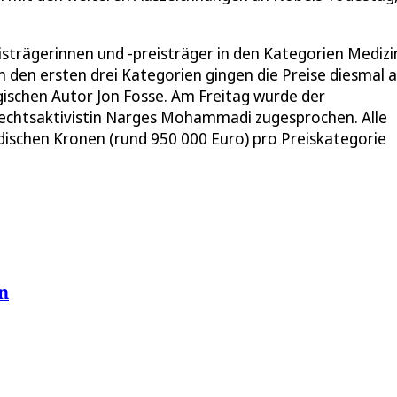
strägerinnen und -preisträger in den Kategorien Medizi
n den ersten drei Kategorien gingen die Preise diesmal 
gischen Autor Jon Fosse. Am Freitag wurde der
nrechtsaktivistin Narges Mohammadi zugesprochen. Alle
edischen Kronen (rund 950 000 Euro) pro Preiskategorie
n