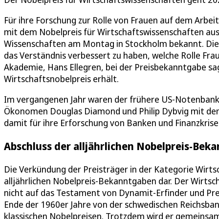
Für ihre Forschung zur Rolle von Frauen auf dem Arbei
mit dem Nobelpreis für Wirtschaftswissenschaften aus
Wissenschaften am Montag in Stockholm bekannt. Die 7
das Verständnis verbessert zu haben, welche Rolle Fra
Akademie, Hans Ellegren, bei der Preisbekanntgabe sagte
Wirtschaftsnobelpreis erhält.
Im vergangenen Jahr waren der frühere US-Notenbank
Ökonomen Douglas Diamond und Philip Dybvig mit dem
damit für ihre Erforschung von Banken und Finanzkrise
Abschluss der alljährlichen Nobelpreis-Bek
Die Verkündung der Preisträger in der Kategorie Wirtsc
alljährlichen Nobelpreis-Bekanntgaben dar. Der Wirtsch
nicht auf das Testament von Dynamit-Erfinder und Preis
Ende der 1960er Jahre von der schwedischen Reichsban
klassischen Nobelpreisen. Trotzdem wird er gemeinsa