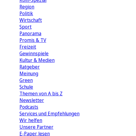
Köln-Spezial
Region
Politik
Wirtschaft
Sport
Panorama
Promis & TV
Freizeit
Gewinnspiele
Kultur & Medien
Ratgeber
Meinung
Green
Schule
Themen von A bis Z
Newsletter
Podcasts
Services und Empfehlungen
Wir helfen
Unsere Partner
E-Paper lesen