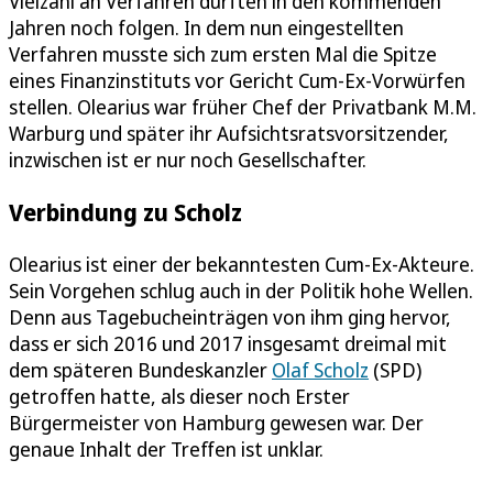
Vielzahl an Verfahren dürften in den kommenden
Jahren noch folgen. In dem nun eingestellten
Verfahren musste sich zum ersten Mal die Spitze
eines Finanzinstituts vor Gericht Cum-Ex-Vorwürfen
stellen. Olearius war früher Chef der Privatbank M.M.
Warburg und später ihr Aufsichtsratsvorsitzender,
inzwischen ist er nur noch Gesellschafter.
Verbindung zu Scholz
Olearius ist einer der bekanntesten Cum-Ex-Akteure.
Sein Vorgehen schlug auch in der Politik hohe Wellen.
Denn aus Tagebucheinträgen von ihm ging hervor,
dass er sich 2016 und 2017 insgesamt dreimal mit
dem späteren Bundeskanzler
Olaf Scholz
(SPD)
getroffen hatte, als dieser noch Erster
Bürgermeister von Hamburg gewesen war. Der
genaue Inhalt der Treffen ist unklar.