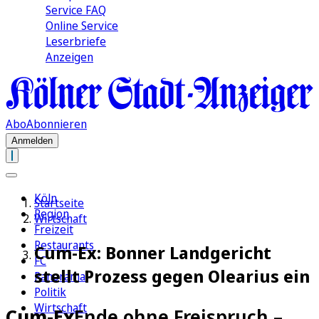
Service FAQ
Online Service
Leserbriefe
Anzeigen
Abo
Abonnieren
Anmelden
Köln
Startseite
Region
Wirtschaft
Freizeit
Restaurants
Cum-Ex: Bonner Landgericht
FC
stellt Prozess gegen Olearius ein
Panorama
Politik
Wirtschaft
Cum-Ex
Ende ohne Freispruch –