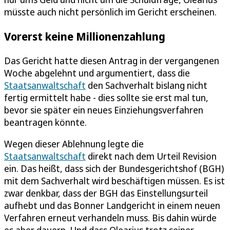
müsste auch nicht persönlich im Gericht erscheinen.
Vorerst keine Millionenzahlung
Das Gericht hatte diesen Antrag in der vergangenen
Woche abgelehnt und argumentiert, dass die
Staatsanwaltschaft
den Sachverhalt bislang nicht
fertig ermittelt habe - dies sollte sie erst mal tun,
bevor sie später ein neues Einziehungsverfahren
beantragen könnte.
Wegen dieser Ablehnung legte die
Staatsanwaltschaft
direkt nach dem Urteil Revision
ein. Das heißt, dass sich der Bundesgerichtshof (BGH)
mit dem Sachverhalt wird beschäftigen müssen. Es ist
zwar denkbar, dass der BGH das Einstellungsurteil
aufhebt und das Bonner Landgericht in einem neuen
Verfahren erneut verhandeln muss. Bis dahin würde
es aber dauern. Und dass Olearius trotz seiner