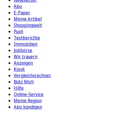
Abo
E-Paper
Meine Artikel
Shoppingwelt
Push
Testberichte
Immobilien
Jobbörse
Wir trauern
Anzeigen
Kiosk
Vergleichsrechner
Bütz Mich
Hilfe
Online-Service
Meine Region
Abo kündigen
FOLGEN SIE UNS
ENTDECKEN SIE UNSERE APP