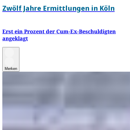
Zwölf Jahre Ermittlungen in Köln
Erst ein Prozent der Cum-Ex-Beschuldigten
angeklagt
Merken