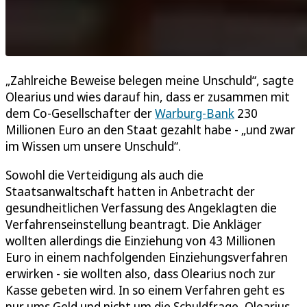
„Zahlreiche Beweise belegen meine Unschuld“, sagte
Olearius und wies darauf hin, dass er zusammen mit
dem Co-Gesellschafter der
Warburg-Bank
230
Millionen Euro an den Staat gezahlt habe - „und zwar
im Wissen um unsere Unschuld“.
Sowohl die Verteidigung als auch die
Staatsanwaltschaft hatten in Anbetracht der
gesundheitlichen Verfassung des Angeklagten die
Verfahrenseinstellung beantragt. Die Ankläger
wollten allerdings die Einziehung von 43 Millionen
Euro in einem nachfolgenden Einziehungsverfahren
erwirken - sie wollten also, dass Olearius noch zur
Kasse gebeten wird. In so einem Verfahren geht es
nur ums Geld und nicht um die Schuldfrage, Olearius