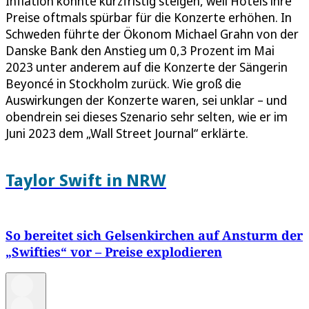
Inflation könnte kurzfristig steigen, weil Hotels ihre
Preise oftmals spürbar für die Konzerte erhöhen. In
Schweden führte der Ökonom Michael Grahn von der
Danske Bank den Anstieg um 0,3 Prozent im Mai
2023 unter anderem auf die Konzerte der Sängerin
Beyoncé in Stockholm zurück. Wie groß die
Auswirkungen der Konzerte waren, sei unklar – und
obendrein sei dieses Szenario sehr selten, wie er im
Juni 2023 dem „Wall Street Journal“ erklärte.
Taylor Swift in NRW
So bereitet sich Gelsenkirchen auf Ansturm der
„Swifties“ vor – Preise explodieren