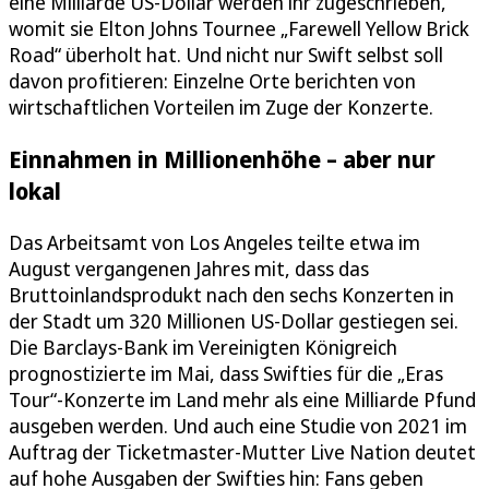
eine Milliarde US-Dollar werden ihr zugeschrieben,
womit sie Elton Johns Tournee „Farewell Yellow Brick
Road“ überholt hat. Und nicht nur Swift selbst soll
davon profitieren: Einzelne Orte berichten von
wirtschaftlichen Vorteilen im Zuge der Konzerte.
Einnahmen in Millionenhöhe – aber nur
lokal
Das Arbeitsamt von Los Angeles teilte etwa im
August vergangenen Jahres mit, dass das
Bruttoinlandsprodukt nach den sechs Konzerten in
der Stadt um 320 Millionen US-Dollar gestiegen sei.
Die Barclays-Bank im Vereinigten Königreich
prognostizierte im Mai, dass Swifties für die „Eras
Tour“-Konzerte im Land mehr als eine Milliarde Pfund
ausgeben werden. Und auch eine Studie von 2021 im
Auftrag der Ticketmaster-Mutter Live Nation deutet
auf hohe Ausgaben der Swifties hin: Fans geben