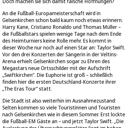
Doch machen sie sich damit falsche Hoffnungen?
An die Fußball-Europameisterschaft wird in
Gelsenkirchen schon bald kaum noch etwas erinnern.
Harry Kane, Cristiano Ronaldo und Thomas Müller –
die Fußballstars spielen wenige Tage nach dem Ende
des Heimturniers keine Rolle mehr. Es kommt in
dieser Woche nur noch auf einen Star an: Taylor Swift.
Vor den drei Konzerten der Sängerin in der Veltins-
Arena erhielt Gelsenkirchen sogar zu Ehren des
Megastars neue Ortsschilder mit der Aufschrift
„Swiftkirchen“. Die Euphorie ist groß – schließlich
finden hier die ersten Deutschland-Konzerte ihrer
„The Eras Tour“ statt.
Die Stadt ist also weiterhin im Ausnahmezustand:
Selten kommen so viele Touristinnen und Touristen
nach Gelsenkirchen wie in diesem Sommer. Erst lockte
die Fußball-EM Gäste an – und jetzt Taylor Swift. „Die
Auslastung der Übernachtungsplätze liegt im hohen