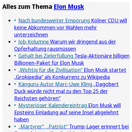
Alles zum Thema
Elon Musk
Nach bundesweiter Empörung
Kölner CDU will
keine Abkommen vor Wahlen mehr
unterzeichnen
Job-Kolumne
Warum wir dringend aus der
Opferhaltung rausmüssen
Gehalt bei Zielerfüllung
Tesla-Aktionäre billigen
Billionen-Paket für Elon Musk
„Wichtig für die Zivilisation“
Elon Musk startet
„Grokipedia“ als Konkurrenz zu Wikipedia
Känguru-Autor Marc-Uwe Kling
„Dagobert
Duck würde nicht mal zu den Top 25 der
Reichsten gehören“
Mysteriöser Kalendereintrag
Elon Musk will
Epsteins Einladung auf seine Insel abgelehnt
haben
„Märtyrer“, „Patriot“
Trump-Lager erinnert bei