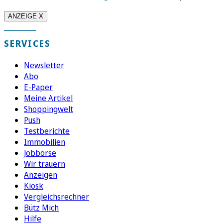
ANZEIGE X
SERVICES
Newsletter
Abo
E-Paper
Meine Artikel
Shoppingwelt
Push
Testberichte
Immobilien
Jobbörse
Wir trauern
Anzeigen
Kiosk
Vergleichsrechner
Bütz Mich
Hilfe