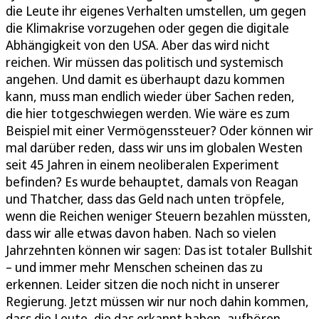
die Leute ihr eigenes Verhalten umstellen, um gegen
die Klimakrise vorzugehen oder gegen die digitale
Abhängigkeit von den USA. Aber das wird nicht
reichen. Wir müssen das politisch und systemisch
angehen. Und damit es überhaupt dazu kommen
kann, muss man endlich wieder über Sachen reden,
die hier totgeschwiegen werden. Wie wäre es zum
Beispiel mit einer Vermögenssteuer? Oder können wir
mal darüber reden, dass wir uns im globalen Westen
seit 45 Jahren in einem neoliberalen Experiment
befinden? Es wurde behauptet, damals von Reagan
und Thatcher, dass das Geld nach unten tröpfele,
wenn die Reichen weniger Steuern bezahlen müssten,
dass wir alle etwas davon haben. Nach so vielen
Jahrzehnten können wir sagen: Das ist totaler Bullshit
– und immer mehr Menschen scheinen das zu
erkennen. Leider sitzen die noch nicht in unserer
Regierung. Jetzt müssen wir nur noch dahin kommen,
dass die Leute, die das erkannt haben, aufhören,