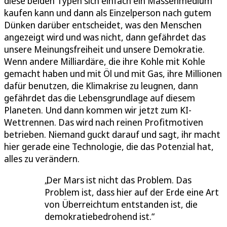
diese beiden Typen sich einfach ein Massenmedium
kaufen kann und dann als Einzelperson nach gutem
Dünken darüber entscheidet, was den Menschen
angezeigt wird und was nicht, dann gefährdet das
unsere Meinungsfreiheit und unsere Demokratie.
Wenn andere Milliardäre, die ihre Kohle mit Kohle
gemacht haben und mit Öl und mit Gas, ihre Millionen
dafür benutzen, die Klimakrise zu leugnen, dann
gefährdet das die Lebensgrundlage auf diesem
Planeten. Und dann kommen wir jetzt zum KI-
Wettrennen. Das wird nach reinen Profitmotiven
betrieben. Niemand guckt darauf und sagt, ihr macht
hier gerade eine Technologie, die das Potenzial hat,
alles zu verändern.
Der Mars ist nicht das Problem. Das
Problem ist, dass hier auf der Erde eine Art
von Überreichtum entstanden ist, die
demokratiebedrohend ist.