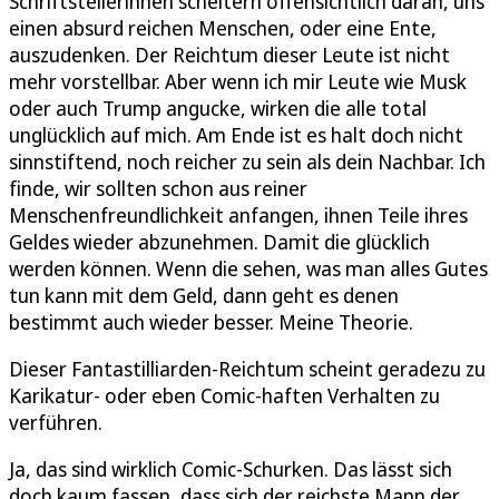
Schriftstellerinnen scheitern offensichtlich daran, uns
einen absurd reichen Menschen, oder eine Ente,
auszudenken. Der Reichtum dieser Leute ist nicht
mehr vorstellbar. Aber wenn ich mir Leute wie Musk
oder auch Trump angucke, wirken die alle total
unglücklich auf mich. Am Ende ist es halt doch nicht
sinnstiftend, noch reicher zu sein als dein Nachbar. Ich
finde, wir sollten schon aus reiner
Menschenfreundlichkeit anfangen, ihnen Teile ihres
Geldes wieder abzunehmen. Damit die glücklich
werden können. Wenn die sehen, was man alles Gutes
tun kann mit dem Geld, dann geht es denen
bestimmt auch wieder besser. Meine Theorie.
Dieser Fantastilliarden-Reichtum scheint geradezu zu
Karikatur- oder eben Comic-haften Verhalten zu
verführen.
Ja, das sind wirklich Comic-Schurken. Das lässt sich
doch kaum fassen, dass sich der reichste Mann der