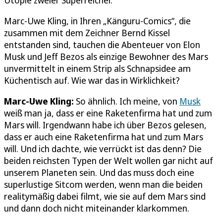
Marc-Uwe Kling, in Ihren „Känguru-Comics“, die
zusammen mit dem Zeichner Bernd Kissel
entstanden sind, tauchen die Abenteuer von Elon
Musk und Jeff Bezos als einzige Bewohner des Mars
unvermittelt in einem Strip als Schnapsidee am
Küchentisch auf. Wie war das in Wirklichkeit?
Marc-Uwe Kling:
So ähnlich. Ich meine, von
Musk
weiß man ja, dass er eine Raketenfirma hat und zum
Mars will. Irgendwann habe ich über Bezos gelesen,
dass er auch eine Raketenfirma hat und zum Mars
will. Und ich dachte, wie verrückt ist das denn? Die
beiden reichsten Typen der Welt wollen gar nicht auf
unserem Planeten sein. Und das muss doch eine
superlustige Sitcom werden, wenn man die beiden
realitymäßig dabei filmt, wie sie auf dem Mars sind
und dann doch nicht miteinander klarkommen.