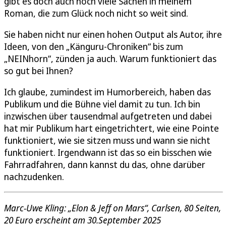
gibt es doch auch noch viele Sachen in meinem
Roman, die zum Glück noch nicht so weit sind.
Sie haben nicht nur einen hohen Output als Autor, ihre
Ideen, von den „Känguru-Chroniken“ bis zum
„NEINhorn“, zünden ja auch. Warum funktioniert das
so gut bei Ihnen?
Ich glaube, zumindest im Humorbereich, haben das
Publikum und die Bühne viel damit zu tun. Ich bin
inzwischen über tausendmal aufgetreten und dabei
hat mir Publikum hart eingetrichtert, wie eine Pointe
funktioniert, wie sie sitzen muss und wann sie nicht
funktioniert. Irgendwann ist das so ein bisschen wie
Fahrradfahren, dann kannst du das, ohne darüber
nachzudenken.
Marc-Uwe Kling: „Elon & Jeff on Mars“, Carlsen, 80 Seiten,
20 Euro erscheint am 30.September 2025