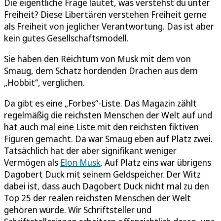
Die eigentliche Frage lautet, was verstehst du unter
Freiheit? Diese Libertären verstehen Freiheit gerne
als Freiheit von jeglicher Verantwortung. Das ist aber
kein gutes Gesellschaftsmodell.
Sie haben den Reichtum von Musk mit dem von
Smaug, dem Schatz hordenden Drachen aus dem
„Hobbit“, verglichen.
Da gibt es eine „Forbes“-Liste. Das Magazin zählt
regelmäßig die reichsten Menschen der Welt auf und
hat auch mal eine Liste mit den reichsten fiktiven
Figuren gemacht. Da war Smaug eben auf Platz zwei.
Tatsächlich hat der aber signifikant weniger
Vermögen als
Elon Musk
. Auf Platz eins war übrigens
Dagobert Duck mit seinem Geldspeicher. Der Witz
dabei ist, dass auch Dagobert Duck nicht mal zu den
Top 25 der realen reichsten Menschen der Welt
gehören würde. Wir Schriftsteller und