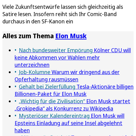
Viele Zukunftsentwürfe lassen sich gleichzeitig als
Satire lesen. Insofern reiht sich Ihr Comic-Band
durchaus in den SF-Kanon ein
Alles zum Thema
Elon Musk
Nach bundesweiter Empörung
Kölner CDU will
keine Abkommen vor Wahlen mehr
unterzeichnen
Job-Kolumne
Warum wir dringend aus der
Opferhaltung rausmüssen
Gehalt bei Zielerfüllung
Tesla-Aktionäre billigen
Billionen-Paket für Elon Musk
„Wichtig für die Zivilisation“
Elon Musk startet
„Grokipedia“ als Konkurrenz zu Wikipedia
Mysteriöser Kalendereintrag
Elon Musk will
Epsteins Einladung auf seine Insel abgelehnt
haben