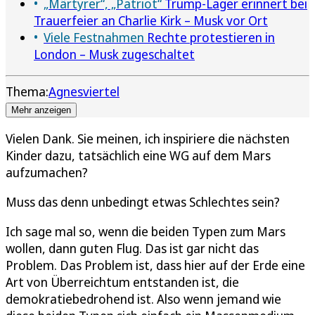
„Märtyrer“, „Patriot“
Trump-Lager erinnert bei
Trauerfeier an Charlie Kirk – Musk vor Ort
Viele Festnahmen
Rechte protestieren in
London – Musk zugeschaltet
Thema:
Agnesviertel
Mehr anzeigen
Vielen Dank. Sie meinen, ich inspiriere die nächsten
Kinder dazu, tatsächlich eine WG auf dem Mars
aufzumachen?
Muss das denn unbedingt etwas Schlechtes sein?
Ich sage mal so, wenn die beiden Typen zum Mars
wollen, dann guten Flug. Das ist gar nicht das
Problem. Das Problem ist, dass hier auf der Erde eine
Art von Überreichtum entstanden ist, die
demokratiebedrohend ist. Also wenn jemand wie