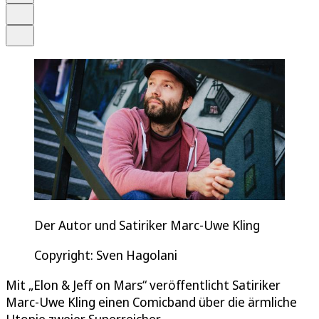
Drucken
Teilen
Der Autor und Satiriker Marc-Uwe Kling
Copyright: Sven Hagolani
Mit „Elon & Jeff on Mars“ veröffentlicht Satiriker
Marc-Uwe Kling einen Comicband über die ärmliche
Utopie zweier Superreicher.