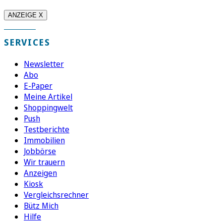
ANZEIGE X
SERVICES
Newsletter
Abo
E-Paper
Meine Artikel
Shoppingwelt
Push
Testberichte
Immobilien
Jobbörse
Wir trauern
Anzeigen
Kiosk
Vergleichsrechner
Bütz Mich
Hilfe