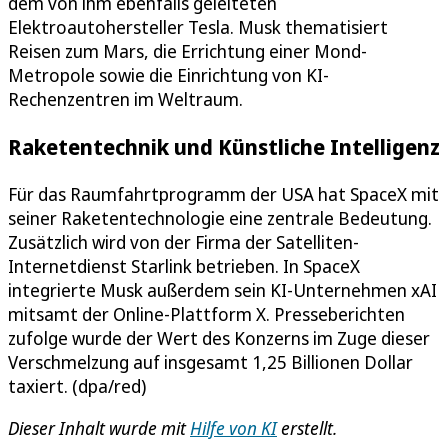
dem von ihm ebenfalls geleiteten
Elektroautohersteller Tesla. Musk thematisiert
Reisen zum Mars, die Errichtung einer Mond-
Metropole sowie die Einrichtung von KI-
Rechenzentren im Weltraum.
Raketentechnik und Künstliche Intelligenz
Für das Raumfahrtprogramm der USA hat SpaceX mit
seiner Raketentechnologie eine zentrale Bedeutung.
Zusätzlich wird von der Firma der Satelliten-
Internetdienst Starlink betrieben. In SpaceX
integrierte Musk außerdem sein KI-Unternehmen xAI
mitsamt der Online-Plattform X. Presseberichten
zufolge wurde der Wert des Konzerns im Zuge dieser
Verschmelzung auf insgesamt 1,25 Billionen Dollar
taxiert. (dpa/red)
Dieser Inhalt wurde mit
Hilfe von KI
erstellt.