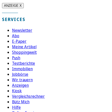
ANZEIGE X
SERVICES
Newsletter
Abo
E-Paper
Meine Artikel
Shoppingwelt
Push
Testberichte
Immobilien
Jobbörse
Wir trauern
Anzeigen
Kiosk
Vergleichsrechner
Bütz Mich
Hilfe