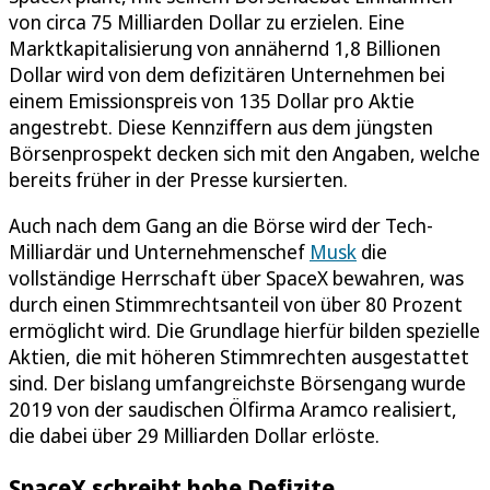
von circa 75 Milliarden Dollar zu erzielen. Eine
Marktkapitalisierung von annähernd 1,8 Billionen
Dollar wird von dem defizitären Unternehmen bei
einem Emissionspreis von 135 Dollar pro Aktie
angestrebt. Diese Kennziffern aus dem jüngsten
Börsenprospekt decken sich mit den Angaben, welche
bereits früher in der Presse kursierten.
Auch nach dem Gang an die Börse wird der Tech-
Milliardär und Unternehmenschef
Musk
die
vollständige Herrschaft über SpaceX bewahren, was
durch einen Stimmrechtsanteil von über 80 Prozent
ermöglicht wird. Die Grundlage hierfür bilden spezielle
Aktien, die mit höheren Stimmrechten ausgestattet
sind. Der bislang umfangreichste Börsengang wurde
2019 von der saudischen Ölfirma Aramco realisiert,
die dabei über 29 Milliarden Dollar erlöste.
SpaceX schreibt hohe Defizite