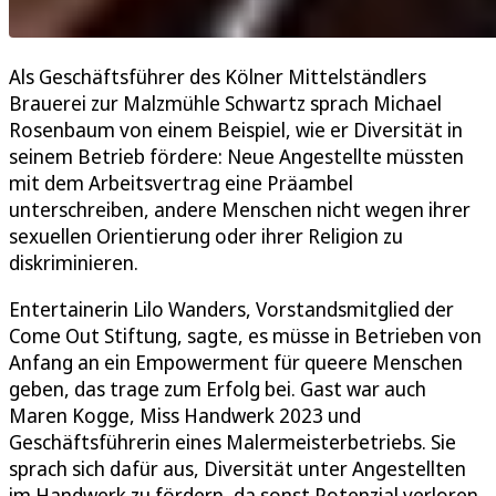
Als Geschäftsführer des Kölner Mittelständlers
Brauerei zur Malzmühle Schwartz sprach Michael
Rosenbaum von einem Beispiel, wie er Diversität in
seinem Betrieb fördere: Neue Angestellte müssten
mit dem Arbeitsvertrag eine Präambel
unterschreiben, andere Menschen nicht wegen ihrer
sexuellen Orientierung oder ihrer Religion zu
diskriminieren.
Entertainerin Lilo Wanders, Vorstandsmitglied der
Come Out Stiftung, sagte, es müsse in Betrieben von
Anfang an ein Empowerment für queere Menschen
geben, das trage zum Erfolg bei. Gast war auch
Maren Kogge, Miss Handwerk 2023 und
Geschäftsführerin eines Malermeisterbetriebs. Sie
sprach sich dafür aus, Diversität unter Angestellten
im Handwerk zu fördern, da sonst Potenzial verloren