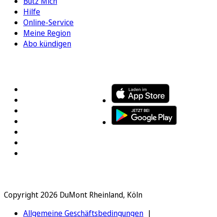
Bütz Mich
Hilfe
Online-Service
Meine Region
Abo kündigen
FOLGEN SIE UNS
ENTDECKEN SIE UNSERE APP
Copyright 2026 DuMont Rheinland, Köln
Allgemeine Geschäftsbedingungen