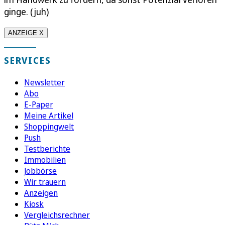
ginge. (juh)
ANZEIGE X
SERVICES
Newsletter
Abo
E-Paper
Meine Artikel
Shoppingwelt
Push
Testberichte
Immobilien
Jobbörse
Wir trauern
Anzeigen
Kiosk
Vergleichsrechner