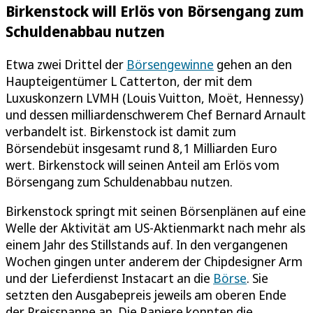
Birkenstock will Erlös von Börsengang zum
Schuldenabbau nutzen
Etwa zwei Drittel der
Börsengewinne
gehen an den
Haupteigentümer L Catterton, der mit dem
Luxuskonzern LVMH (Louis Vuitton, Moët, Hennessy)
und dessen milliardenschwerem Chef Bernard Arnault
verbandelt ist. Birkenstock ist damit zum
Börsendebüt insgesamt rund 8,1 Milliarden Euro
wert. Birkenstock will seinen Anteil am Erlös vom
Börsengang zum Schuldenabbau nutzen.
Birkenstock springt mit seinen Börsenplänen auf eine
Welle der Aktivität am US-Aktienmarkt nach mehr als
einem Jahr des Stillstands auf. In den vergangenen
Wochen gingen unter anderem der Chipdesigner Arm
und der Lieferdienst Instacart an die
Börse
. Sie
setzten den Ausgabepreis jeweils am oberen Ende
der Preisspanne an. Die Papiere konnten die