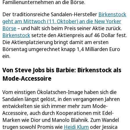
Familienunternehmen an die Börse.
Der traditionsreiche Sandalen-Hersteller
Birkenstock
geht am Mittwoch (11. Oktober) an die New Yorker
Börse
– und hält sich beim Preis seiner Aktie zurück.
Birkenstock
setzte den Aktienpreis auf 46 Dollar fest.
Die Aktienplatzierung bringt damit am ersten
Börsentag umgerechnet knapp 1,4 Milliarden Euro
ein.
Von Steve Jobs bis Barbie: Birkenstock als
Mode-Accessoire
Vom einstigen Ökolatschen-Image haben sich die
Sandalen längst gelöst, in den vergangenen Jahren
entwickelten sie sich immer mehr zum Mode-
Accessoire, auch durch Kooperationen mit Edel-
Marken wie Dior und Manolo Blahnik. Zum Wandel
trugen sowohl Promis wie
Heidi Klum
oder Jessica