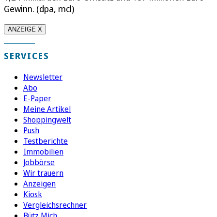
Gewinn. (dpa, mcl)
ANZEIGE X
SERVICES
Newsletter
Abo
E-Paper
Meine Artikel
Shoppingwelt
Push
Testberichte
Immobilien
Jobbörse
Wir trauern
Anzeigen
Kiosk
Vergleichsrechner
Bütz Mich