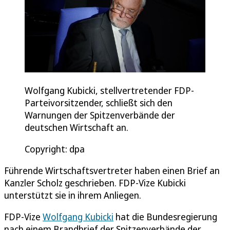
Wolfgang Kubicki, stellvertretender FDP-
Parteivorsitzender, schließt sich den
Warnungen der Spitzenverbände der
deutschen Wirtschaft an.
Copyright: dpa
Führende Wirtschaftsvertreter haben einen Brief an
Kanzler Scholz geschrieben. FDP-Vize Kubicki
unterstützt sie in ihrem Anliegen.
FDP-Vize
Wolfgang Kubicki
hat die Bundesregierung
nach einem Brandbrief der Spitzenverbände der