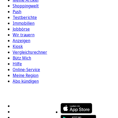
Shoppingwelt
Push
Testberichte
Immobilien
Jobbörse
Wir trauern
Anzeigen
Kiosk
Vergleichsrechner
Bütz Mich
Hilfe
Online-Service
Meine Region
Abo kündigen
FOLGEN SIE UNS
ENTDECKEN SIE UNSERE APP