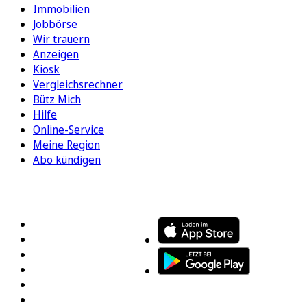
Immobilien
Jobbörse
Wir trauern
Anzeigen
Kiosk
Vergleichsrechner
Bütz Mich
Hilfe
Online-Service
Meine Region
Abo kündigen
FOLGEN SIE UNS
ENTDECKEN SIE UNSERE APP