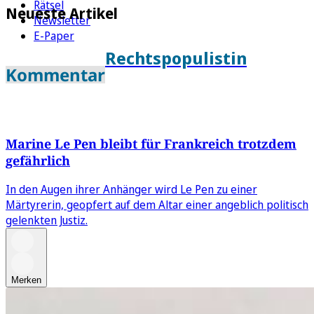
Rätsel
Neueste Artikel
Newsletter
E-Paper
Rechtspopulistin
Kommentar
Marine Le Pen bleibt für Frankreich trotzdem
gefährlich
In den Augen ihrer Anhänger wird Le Pen zu einer
Märtyrerin, geopfert auf dem Altar einer angeblich politisch
gelenkten Justiz.
Merken