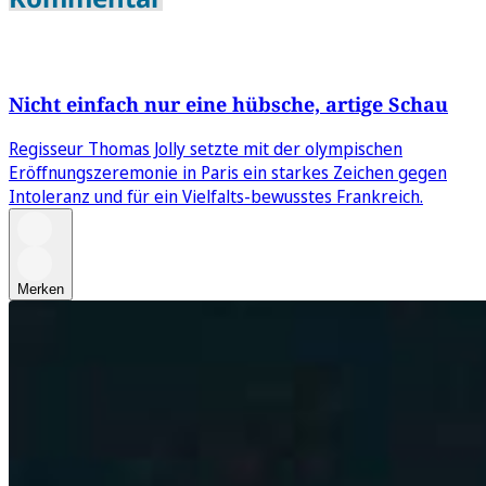
Nicht einfach nur eine hübsche, artige Schau
Regisseur Thomas Jolly setzte mit der olympischen
Eröffnungszeremonie in Paris ein starkes Zeichen gegen
Intoleranz und für ein Vielfalts-bewusstes Frankreich.
Merken