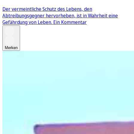
Der vermeintliche Schutz des Lebens, den
Abtreibungsgegner hervorheben, ist in Wahrheit eine
Gefährdung von Leben. Ein Kommentar
Merken