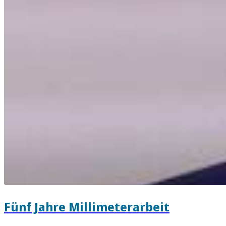
Fünf Jahre Millimeterarbeit