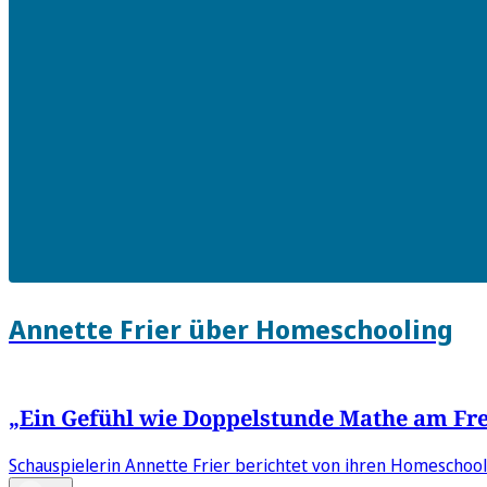
Annette Frier über Homeschooling
„Ein Gefühl wie Doppelstunde Mathe am Fr
Schauspielerin Annette Frier berichtet von ihren Homeschoo