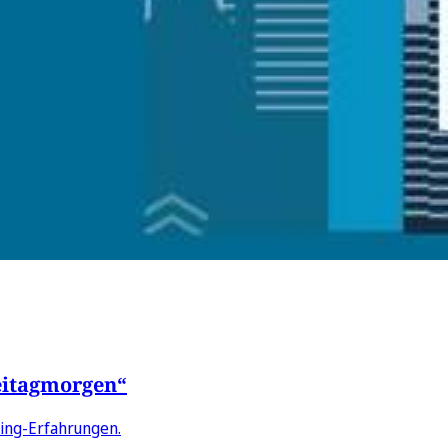
eitagmorgen“
ling-Erfahrungen.