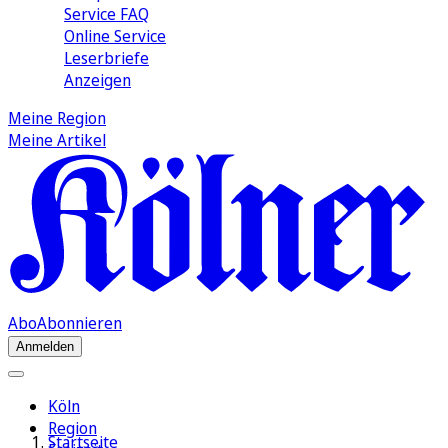
Service FAQ
Online Service
Leserbriefe
Anzeigen
Meine Region
Meine Artikel
Abo
Abonnieren
Anmelden
Köln
Region
Startseite