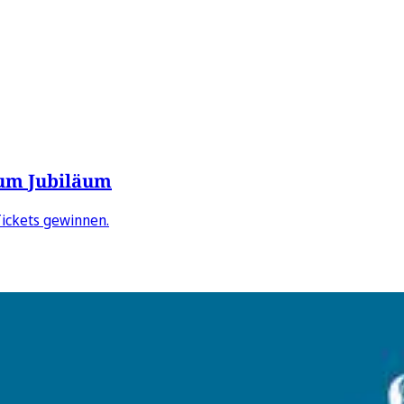
zum Jubiläum
Tickets gewinnen.