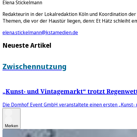
Elena Stickelmann
Redakteurin in der Lokalredaktion Köln und Koordination der
Themen, die vor der Haustür liegen, denn: Et Hätz schleiht e
elena.stickelmann@kstamedien.de
Neueste Artikel
Zwischennutzung
„Kunst- und Vintagemarkt“ trotzt Regenwett
Die Domhof Event GmbH veranstaltete einen ersten „Kunst- u
Merken