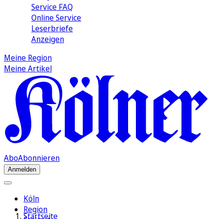
Service FAQ
Online Service
Leserbriefe
Anzeigen
Meine Region
Meine Artikel
Abo
Abonnieren
Anmelden
Köln
Region
Startseite