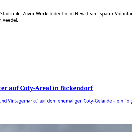
 Stadtteile. Zuvor Werkstudentin im Newsteam, später Volontär
m Veedel.
er auf Coty-Areal in Bickendorf
nd Vintagemarkt“ auf dem ehemaligen Coty-Gelände – ein Folg