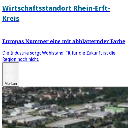
Wirtschaftsstandort Rhein-Erft-
Kreis
Europas Nummer eins mit abblätternder Farbe
Die Industrie sorgt Wohlstand. Fit für die Zukunft ist die
Region noch nicht.
Merken