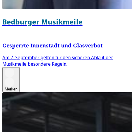
Bedburger Musikmeile
Gesperrte Innenstadt und Glasverbot
Am 7. September gelten für den sicheren Ablauf der
Musikmeile besondere Regeln.
Merken