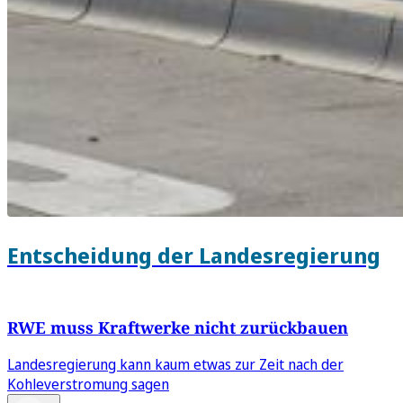
Entscheidung der Landesregierung
RWE muss Kraftwerke nicht zurückbauen
Landesregierung kann kaum etwas zur Zeit nach der
Kohleverstromung sagen