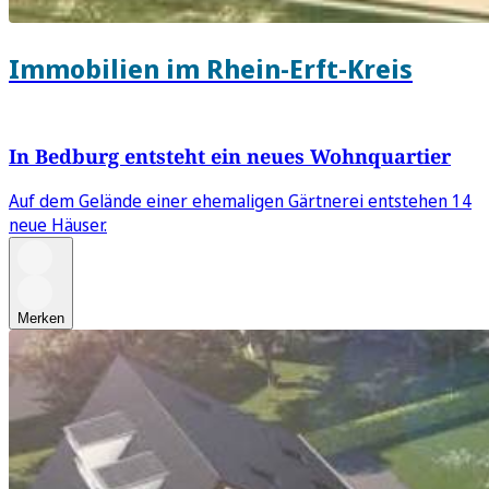
Immobilien im Rhein-Erft-Kreis
In Bedburg entsteht ein neues Wohnquartier
Auf dem Gelände einer ehemaligen Gärtnerei entstehen 14
neue Häuser.
Merken