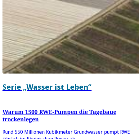
Serie „Wasser ist Leben“
Warum 1500 RWE-Pumpen die Tagebaue
trockenlegen
Rund 550 Millionen Kubikmeter Grundwasser pumpt RWE
jährlich im Rheinischen Revier ab