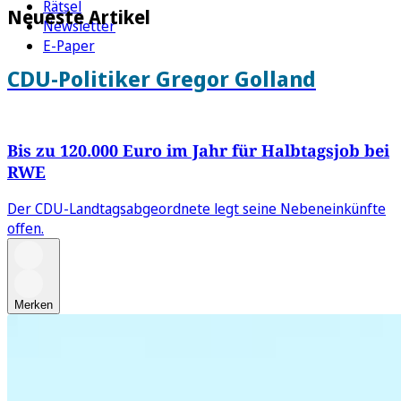
Rätsel
Neueste Artikel
Newsletter
E-Paper
CDU-Politiker Gregor Golland
Bis zu 120.000 Euro im Jahr für Halbtagsjob bei
RWE
Der CDU-Landtagsabgeordnete legt seine Nebeneinkünfte
offen.
Merken