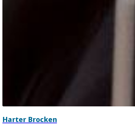
Harter Brocken