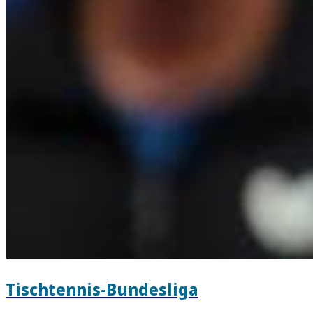
Tischtennis-Bundesliga