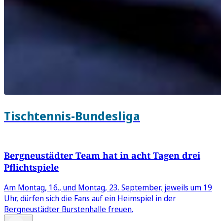
Tischtennis-Bundesliga
Bergneustädter Team hat in acht Tagen drei
Pflichtspiele
Am Montag, 16., und Montag, 23. September, jeweils um 19
Uhr, dürfen sich die Fans auf ein Heimspiel in der
Bergneustädter Burstenhalle freuen.