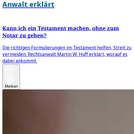
Anwalt erklärt
Kann ich ein Testament machen, ohne zum
Notar zu gehen?
Die richtigen Formulierungen im Testament helfen, Streit zu
vermeiden. Rechtsanwalt Martin W. Huff erklärt, worauf es
dabei ankommt.
Merken