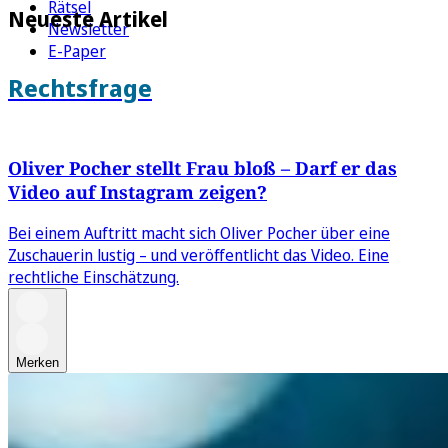
Rätsel
Neueste Artikel
Newsletter
E-Paper
Rechtsfrage
Oliver Pocher stellt Frau bloß – Darf er das
Video auf Instagram zeigen?
Bei einem Auftritt macht sich Oliver Pocher über eine
Zuschauerin lustig – und veröffentlicht das Video. Eine
rechtliche Einschätzung.
Merken