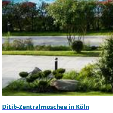
Ditib-Zentralmoschee in Köln