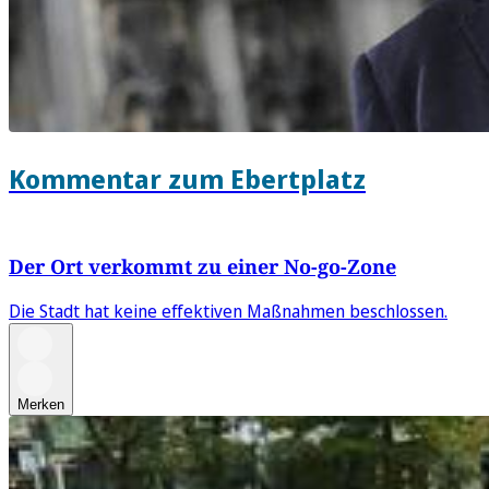
Kommentar zum Ebertplatz
Der Ort verkommt zu einer No-go-Zone
Die Stadt hat keine effektiven Maßnahmen beschlossen.
Merken