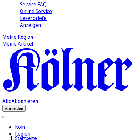
Service FAQ
Online Service
Leserbriefe
Anzeigen
Meine Region
Meine Artikel
Abo
Abonnieren
Anmelden
Köln
Region
Startseite