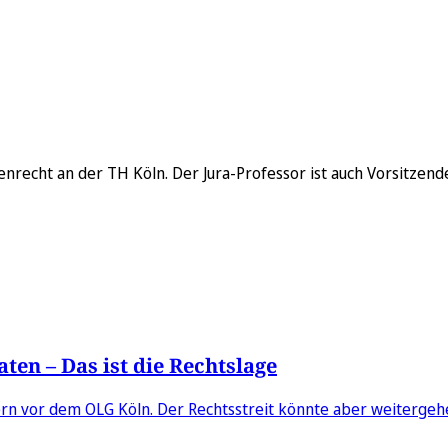
enrecht an der TH Köln. Der Jura-Professor ist auch Vorsitzend
aten – Das ist die Rechtslage
n vor dem OLG Köln. Der Rechtsstreit könnte aber weitergeh