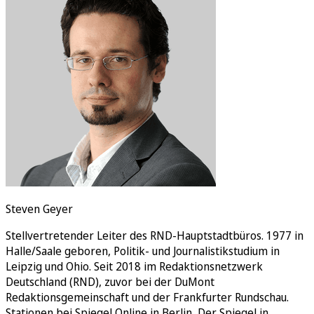
Rätsel
Newsletter
E-Paper
Steven Geyer
Stellvertretender Leiter des RND-Hauptstadtbüros. 1977 in
Halle/Saale geboren, Politik- und Journalistikstudium in
Leipzig und Ohio. Seit 2018 im Redaktionsnetzwerk
Deutschland (RND), zuvor bei der DuMont
Redaktionsgemeinschaft und der Frankfurter Rundschau.
Stationen bei Spiegel Online in Berlin, Der Spiegel in