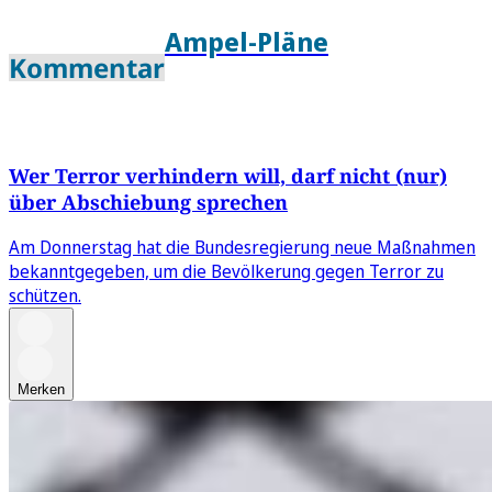
Ampel-Pläne
Kommentar
Wer Terror verhindern will, darf nicht (nur)
über Abschiebung sprechen
Am Donnerstag hat die Bundesregierung neue Maßnahmen
bekanntgegeben, um die Bevölkerung gegen Terror zu
schützen.
Merken