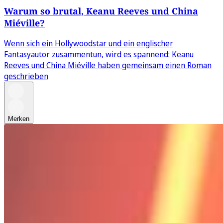
Warum so brutal, Keanu Reeves und China
Miéville?
Wenn sich ein Hollywoodstar und ein englischer
Fantasyautor zusammentun, wird es spannend: Keanu
Reeves und China Miéville haben gemeinsam einen Roman
geschrieben
Merken