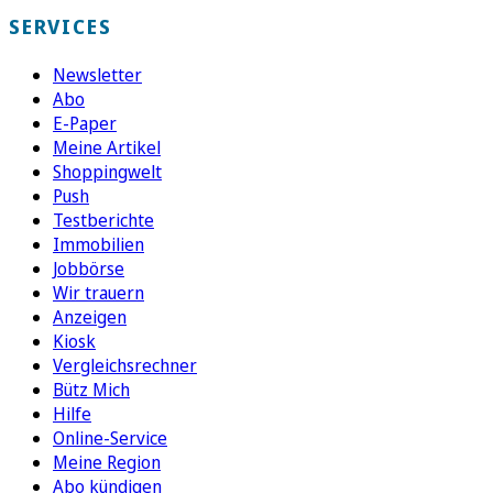
SERVICES
Newsletter
Abo
E-Paper
Meine Artikel
Shoppingwelt
Push
Testberichte
Immobilien
Jobbörse
Wir trauern
Anzeigen
Kiosk
Vergleichsrechner
Bütz Mich
Hilfe
Online-Service
Meine Region
Abo kündigen