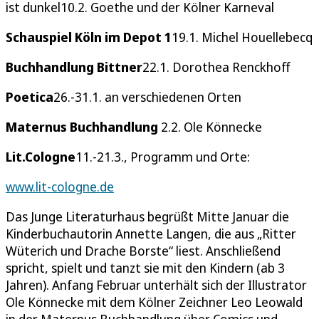
ist dunkel10.2. Goethe und der Kölner Karneval
Schauspiel Köln im Depot 1
19.1. Michel Houellebecq
Buchhandlung Bittner
22.1. Dorothea Renckhoff
Poetica
26.-31.1. an verschiedenen Orten
Maternus Buchhandlung
2.2. Ole Könnecke
Lit.Cologne
11.-21.3., Programm und Orte:
www.lit-cologne.de
Das Junge Literaturhaus begrüßt Mitte Januar die
Kinderbuchautorin Annette Langen, die aus „Ritter
Wüterich und Drache Borste“ liest. Anschließend
spricht, spielt und tanzt sie mit den Kindern (ab 3
Jahren). Anfang Februar unterhält sich der Illustrator
Ole Könnecke mit dem Kölner Zeichner Leo Leowald