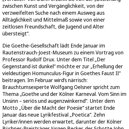
zwischen Kunst und Vergänglichkeit, von der
verzweifelten Suche nach einem Ausweg aus
Alltäglichkeit und Mittelmaß sowie von einer
zeitlosen Freundschaft, die Jugend und Alter
übersteigt“.
Die Goethe-Gesellschaft lädt Ende Januar im
Rautenstrauch-Joest-Museum zu einem Vortrag von
Professor Rudolf Drux. Unter dem Titel „Der
Gegenstand ist dunkel“ möchte er zur „Erhellung der
vieldeutigen Homunculus-Figur in Goethes Faust II“
beitragen. Im Februar wird’s närrisch:
Brauchtumsexperte Wolfgang Oelsner spricht zum
Thema „Goethe und der Kölner Karneval. Vom Sinn im
Unsinn – seriös und augenzwinkernd“. Unter dem
Motto „Über die Macht der Poesie“ startet Ende
Januar das neue Lyrikfestival „Poetica“. Zehn
Lyriker/innen werden erwartet, darunter der Kölner
Büchner-Preisträger Jürgen Becker, der Schotte John