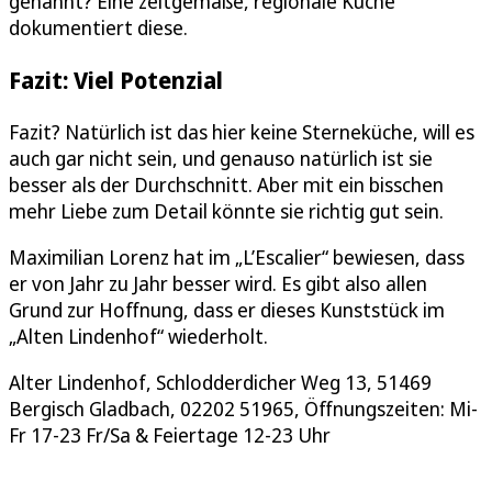
genannt? Eine zeitgemäße, regionale Küche
dokumentiert diese.
Fazit: Viel Potenzial
Fazit? Natürlich ist das hier keine Sterneküche, will es
auch gar nicht sein, und genauso natürlich ist sie
besser als der Durchschnitt. Aber mit ein bisschen
mehr Liebe zum Detail könnte sie richtig gut sein.
Maximilian Lorenz hat im „L’Escalier“ bewiesen, dass
er von Jahr zu Jahr besser wird. Es gibt also allen
Grund zur Hoffnung, dass er dieses Kunststück im
„Alten Lindenhof“ wiederholt.
Alter Lindenhof, Schlodderdicher Weg 13, 51469
Bergisch Gladbach, 02202 51965, Öffnungszeiten: Mi-
Fr 17-23 Fr/Sa & Feiertage 12-23 Uhr