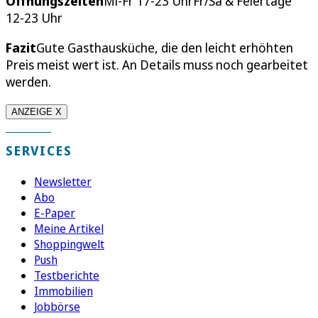
Öffnungszeiten
Mi-Fr 17-23 UhrFr/Sa & Feiertage
12-23 Uhr
Fazit
Gute Gasthausküche, die den leicht erhöhten
Preis meist wert ist. An Details muss noch gearbeitet
werden.
ANZEIGE X
SERVICES
Newsletter
Abo
E-Paper
Meine Artikel
Shoppingwelt
Push
Testberichte
Immobilien
Jobbörse