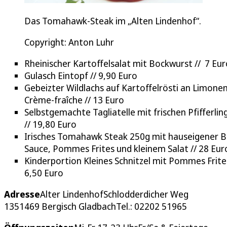
Das Tomahawk-Steak im „Alten Lindenhof“.
Copyright: Anton Luhr
Rheinischer Kartoffelsalat mit Bockwurst // 7 Eur
Gulasch Eintopf // 9,90 Euro
Gebeizter Wildlachs auf Kartoffelrösti an Limonen
Crème-fraîche // 13 Euro
Selbstgemachte Tagliatelle mit frischen Pfifferlin
// 19,80 Euro
Irisches Tomahawk Steak 250g mit hauseigener 
Sauce, Pommes Frites und kleinem Salat // 28 Eur
Kinderportion Kleines Schnitzel mit Pommes Frites
6,50 Euro
Adresse
Alter LindenhofSchlodderdicher Weg
1351469 Bergisch GladbachTel.: 02202 51965