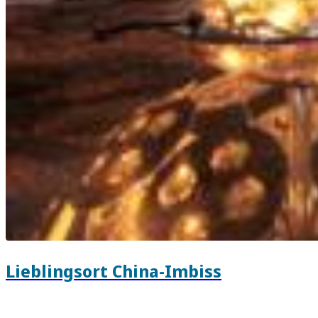
Lieblingsort China-Imbiss