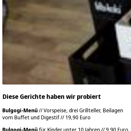
Diese Gerichte haben wir probiert
Bulgogi-Menü
// Vorspeise, drei Grillteller, Beilagen
vom Buffet und Digestif // 19,90 Euro
Bulgogi-Menü
für Kinder unter 10 Jahren // 9,90 Euro