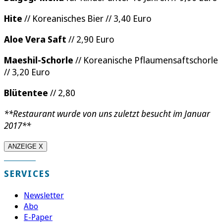
Hite
// Koreanisches Bier // 3,40 Euro
Aloe Vera Saft
// 2,90 Euro
Maeshil-Schorle
// Koreanische Pflaumensaftschorle
// 3,20 Euro
Blütentee
// 2,80
**Restaurant wurde von uns zuletzt besucht im Januar
2017**
ANZEIGE X
SERVICES
Newsletter
Abo
E-Paper