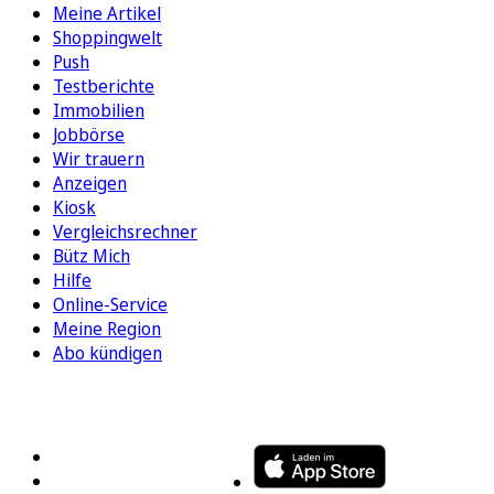
Meine Artikel
Shoppingwelt
Push
Testberichte
Immobilien
Jobbörse
Wir trauern
Anzeigen
Kiosk
Vergleichsrechner
Bütz Mich
Hilfe
Online-Service
Meine Region
Abo kündigen
FOLGEN SIE UNS
ENTDECKEN SIE UNSERE APP