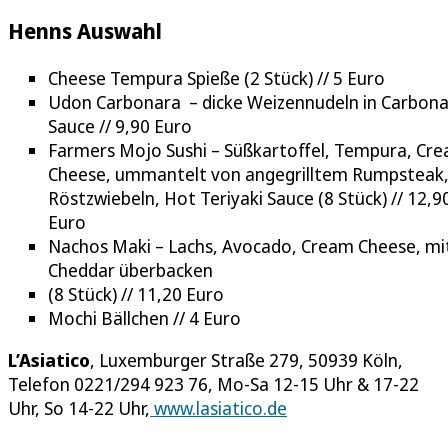
Henns Auswahl
Cheese Tempura Spieße (2 Stück) // 5 Euro
Udon Carbonara – dicke Weizennudeln in Carbon
Sauce // 9,90 Euro
Farmers Mojo Sushi – Süßkartoffel, Tempura, Cr
Cheese, ummantelt von angegrilltem Rumpsteak
Röstzwiebeln, Hot Teriyaki Sauce (8 Stück) // 12,9
Euro
Nachos Maki – Lachs, Avocado, Cream Cheese, mi
Cheddar überbacken
(8 Stück) // 11,20 Euro
Mochi Bällchen // 4 Euro
L’Asiatico
, Luxemburger Straße 279, 50939 Köln,
Telefon 0221/294 923 76, Mo-Sa 12-15 Uhr & 17-22
Uhr, So 14-22 Uhr,
www.lasiatico.de