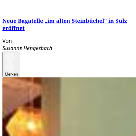
Neue Bagatelle „im alten Steinbüchel" in Sülz
eröffnet
Von
Susanne Hengesbach
Merken