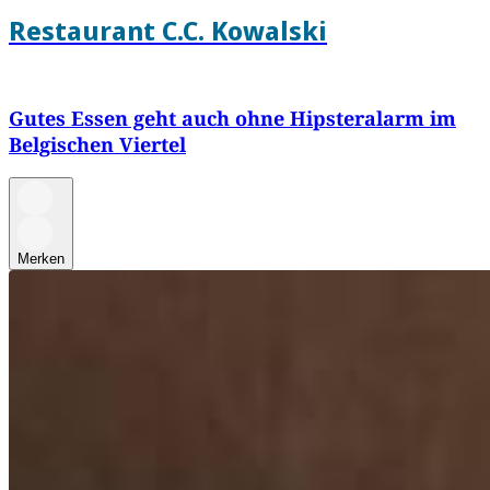
Restaurant C.C. Kowalski
Gutes Essen geht auch ohne Hipsteralarm im
Belgischen Viertel
Merken