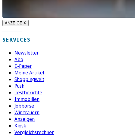
ANZEIGE X
SERVICES
Newsletter
Abo
E-Paper
Meine Artikel
Shoppingwelt
Push
Testberichte
Immobilien
Jobbörse
Wir trauern
Anzeigen
Kiosk
Vergleichsrechner