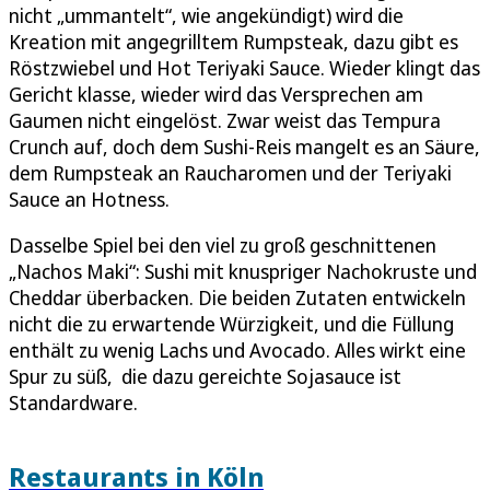
nicht „ummantelt“, wie angekündigt) wird die
Kreation mit angegrilltem Rumpsteak, dazu gibt es
Röstzwiebel und Hot Teriyaki Sauce. Wieder klingt das
Gericht klasse, wieder wird das Versprechen am
Gaumen nicht eingelöst. Zwar weist das Tempura
Crunch auf, doch dem Sushi-Reis mangelt es an Säure,
dem Rumpsteak an Raucharomen und der Teriyaki
Sauce an Hotness.
Dasselbe Spiel bei den viel zu groß geschnittenen
„Nachos Maki“: Sushi mit knuspriger Nachokruste und
Cheddar überbacken. Die beiden Zutaten entwickeln
nicht die zu erwartende Würzigkeit, und die Füllung
enthält zu wenig Lachs und Avocado. Alles wirkt eine
Spur zu süß, die dazu gereichte Sojasauce ist
Standardware.
Restaurants in Köln