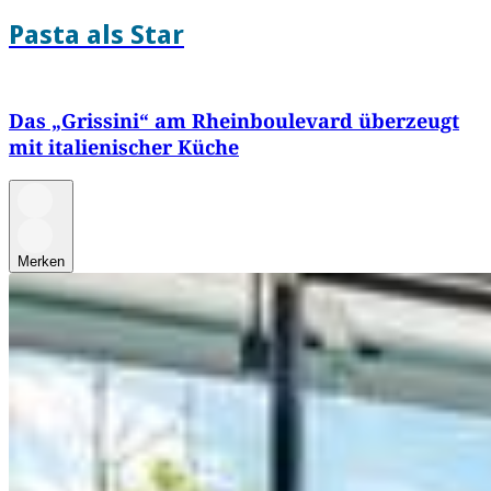
Pasta als Star
Das „Grissini“ am Rheinboulevard überzeugt
mit italienischer Küche
Merken