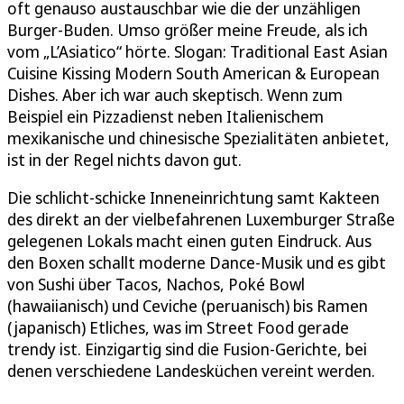
oft genauso austauschbar wie die der unzähligen
Burger-Buden. Umso größer meine Freude, als ich
vom „L’Asiatico“ hörte. Slogan: Traditional East Asian
Cuisine Kissing Modern South American & European
Dishes. Aber ich war auch skeptisch. Wenn zum
Beispiel ein Pizzadienst neben Italienischem
mexikanische und chinesische Spezialitäten anbietet,
ist in der Regel nichts davon gut.
Die schlicht-schicke Inneneinrichtung samt Kakteen
des direkt an der vielbefahrenen Luxemburger Straße
gelegenen Lokals macht einen guten Eindruck. Aus
den Boxen schallt moderne Dance-Musik und es gibt
von Sushi über Tacos, Nachos, Poké Bowl
(hawaiianisch) und Ceviche (peruanisch) bis Ramen
(japanisch) Etliches, was im Street Food gerade
trendy ist. Einzigartig sind die Fusion-Gerichte, bei
denen verschiedene Landesküchen vereint werden.