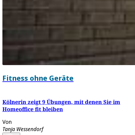
Fitness ohne Geräte
Kölnerin zeigt 9 Übungen, mit denen Sie im
Homeoffice fit bleiben
Von
Tanja Wessendorf