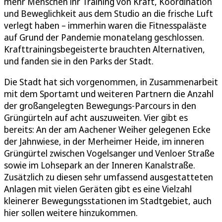
mehr Menschen ihr Training von Kraft, Koordination
und Beweglichkeit aus dem Studio an die frische Luft
verlegt haben – immerhin waren die Fitnesspaläste
auf Grund der Pandemie monatelang geschlossen.
Krafttrainingsbegeisterte brauchten Alternativen,
und fanden sie in den Parks der Stadt.
Die Stadt hat sich vorgenommen, in Zusammenarbeit
mit dem Sportamt und weiteren Partnern die Anzahl
der großangelegten Bewegungs-Parcours in den
Grüngürteln auf acht auszuweiten. Vier gibt es
bereits: An der am Aachener Weiher gelegenen Ecke
der Jahnwiese, in der Merheimer Heide, im inneren
Grüngürtel zwischen Vogelsanger und Venloer Straße
sowie im Lohsepark an der Inneren Kanalstraße.
Zusätzlich zu diesen sehr umfassend ausgestatteten
Anlagen mit vielen Geräten gibt es eine Vielzahl
kleinerer Bewegungsstationen im Stadtgebiet, auch
hier sollen weitere hinzukommen.