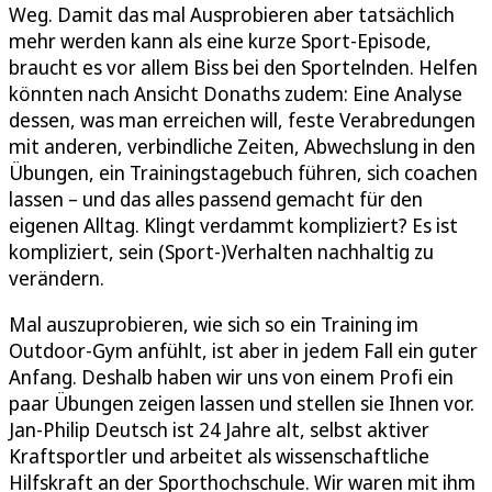
Weg. Damit das mal Ausprobieren aber tatsächlich
mehr werden kann als eine kurze Sport-Episode,
braucht es vor allem Biss bei den Sportelnden. Helfen
könnten nach Ansicht Donaths zudem: Eine Analyse
dessen, was man erreichen will, feste Verabredungen
mit anderen, verbindliche Zeiten, Abwechslung in den
Übungen, ein Trainingstagebuch führen, sich coachen
lassen – und das alles passend gemacht für den
eigenen Alltag. Klingt verdammt kompliziert? Es ist
kompliziert, sein (Sport-)Verhalten nachhaltig zu
verändern.
Mal auszuprobieren, wie sich so ein Training im
Outdoor-Gym anfühlt, ist aber in jedem Fall ein guter
Anfang. Deshalb haben wir uns von einem Profi ein
paar Übungen zeigen lassen und stellen sie Ihnen vor.
Jan-Philip Deutsch ist 24 Jahre alt, selbst aktiver
Kraftsportler und arbeitet als wissenschaftliche
Hilfskraft an der Sporthochschule. Wir waren mit ihm