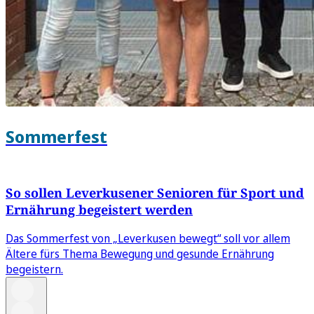
Sommerfest
So sollen Leverkusener Senioren für Sport und
Ernährung begeistert werden
Das Sommerfest von „Leverkusen bewegt“ soll vor allem
Ältere fürs Thema Bewegung und gesunde Ernährung
begeistern.