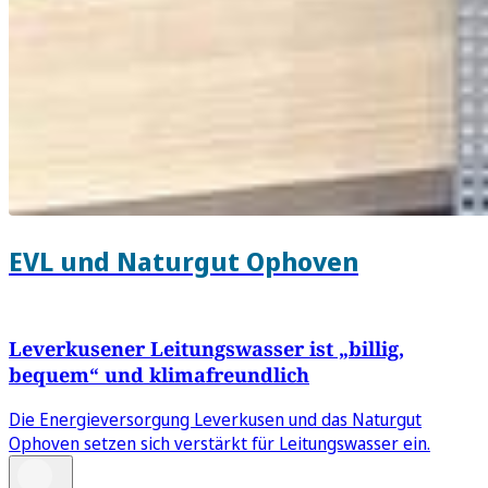
EVL und Naturgut Ophoven
Leverkusener Leitungswasser ist „billig,
bequem“ und klimafreundlich
Die Energieversorgung Leverkusen und das Naturgut
Ophoven setzen sich verstärkt für Leitungswasser ein.