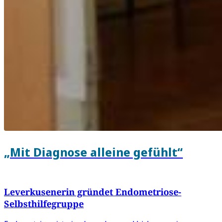
„Mit Diagnose alleine gefühlt“
Leverkusenerin gründet Endometriose-
Selbsthilfegruppe