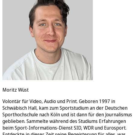
Rätsel
Newsletter
E-Paper
Moritz Wüst
Volontär für Video, Audio und Print. Geboren 1997 in
Schwäbisch Hall, kam zum Sportstudium an der Deutschen
Sporthochschule nach Köln und ist dann für den Journalismus
geblieben. Sammelte während des Studiums Erfahrungen
beim Sport-Informations-Dienst SID, WDR und Eurosport.
Entdeckte in dieser Zeit seine Begeisterung für alles, was