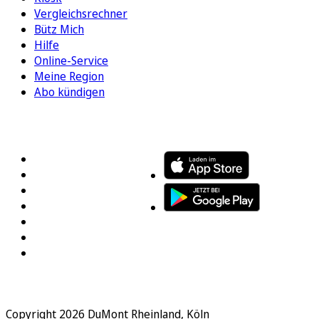
Vergleichsrechner
Bütz Mich
Hilfe
Online-Service
Meine Region
Abo kündigen
FOLGEN SIE UNS
ENTDECKEN SIE UNSERE APP
Copyright 2026 DuMont Rheinland, Köln