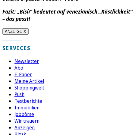
Fazit: „Bisù“ bedeutet auf venezianisch „Köstlichkeit“
– das passt!
ANZEIGE X
SERVICES
Newsletter
Abo
E-Paper
Meine Artikel
Shoppingwelt
Push
Testberichte
Immobilien
Jobbörse
Wir trauern
Anzeigen
Kiosk