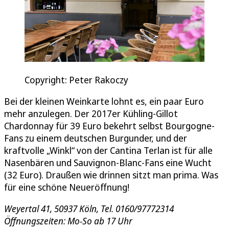
Copyright: Peter Rakoczy
Bei der kleinen Weinkarte lohnt es, ein paar Euro
mehr anzulegen. Der 2017er Kühling-Gillot
Chardonnay für 39 Euro bekehrt selbst Bourgogne-
Fans zu einem deutschen Burgunder, und der
kraftvolle „Winkl“ von der Cantina Terlan ist für alle
Nasenbären und Sauvignon-Blanc-Fans eine Wucht
(32 Euro). Draußen wie drinnen sitzt man prima. Was
für eine schöne Neueröffnung!
Weyertal 41, 50937 Köln, Tel. 0160/97772314
Öffnungszeiten: Mo-So ab 17 Uhr