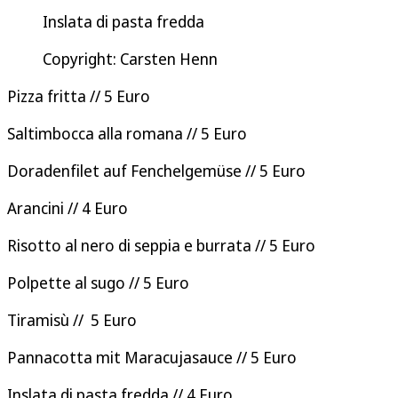
Inslata di pasta fredda
Copyright: Carsten Henn
Pizza fritta // 5 Euro
Saltimbocca alla romana // 5 Euro
Doradenfilet auf Fenchelgemüse // 5 Euro
Arancini // 4 Euro
Risotto al nero di seppia e burrata // 5 Euro
Polpette al sugo // 5 Euro
Tiramisù // 5 Euro
Pannacotta mit Maracujasauce // 5 Euro
Inslata di pasta fredda // 4 Euro