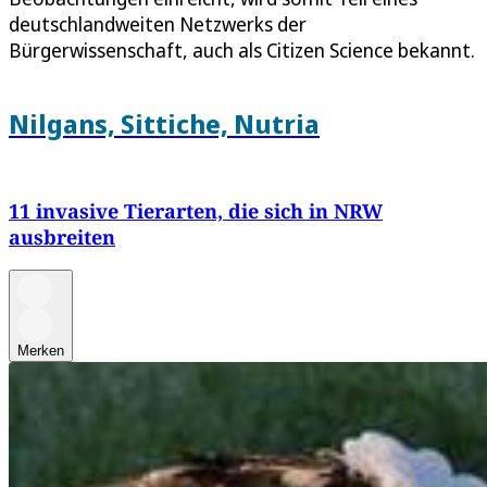
deutschlandweiten Netzwerks der
Bürgerwissenschaft, auch als Citizen Science bekannt.
Nilgans, Sittiche, Nutria
11 invasive Tierarten, die sich in NRW
ausbreiten
Merken