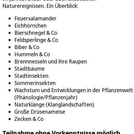
Naturereignissen. Ein Überblick:
Feuersalamander
Eichhörnchen
Bierschnegel & Co
Feldsperlinge & Co
Biber & Co
Hummeln & Co
Brennnesseln und ihre Raupen
Stadtbäume
Stadtinsekten
Sommerinsekten
Wachstum und Entwicklungen in der Pflanzenwelt
(Phänologie/Pflanzenjahr)
Naturklänge (Klanglandschaften)
Große Drüsenameise
Zecken & Co
Teilnahme ohne Vorkenntnisse möglich