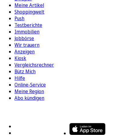
Meine Artikel
Shoppingwelt
Push
Testberichte
Immobilien
Jobbörse
Wir trauern
Anzeigen
Kiosk
Vergleichsrechner
Bütz Mich
Hilfe
Online-Service
Meine Region
Abo kündigen
FOLGEN SIE UNS
ENTDECKEN SIE UNSERE APP