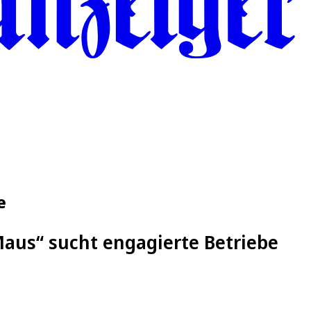
e
Maus“ sucht engagierte Betriebe