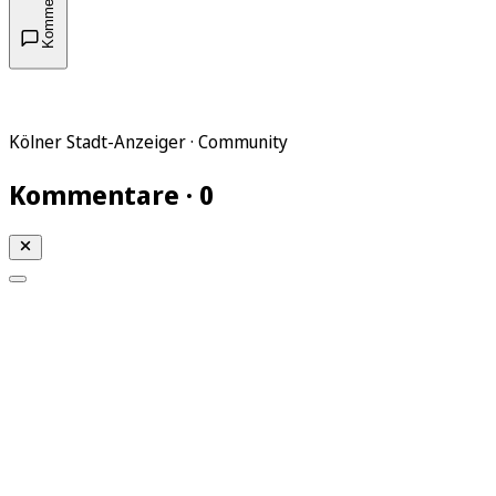
Kommentare
Kölner Stadt-Anzeiger · Community
Kommentare · 0
Mein KStA
Meine Artikel
Meine Region
Meine Newsletter
Mein KStA PLUS
Mein E-Paper