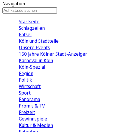
Navigation
Startseite
Schlagzeilen
Rätsel
Köln und Stadtteile
Unsere Events
150 Jahre Kölner Stadt-Anzeiger
Karneval in Köln
Köln-Spezial
Region
Politik
Wirtschaft
Sport
Panorama
Promis & TV
Freizeit
Gewinnspiele
Kultur & Medien
Ratgeber