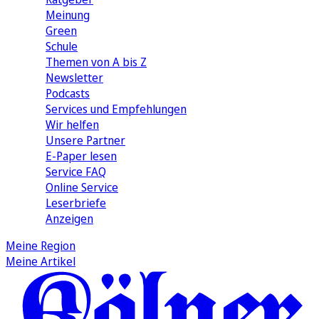
Meinung
Green
Schule
Themen von A bis Z
Newsletter
Podcasts
Services und Empfehlungen
Wir helfen
Unsere Partner
E-Paper lesen
Service FAQ
Online Service
Leserbriefe
Anzeigen
Meine Region
Meine Artikel