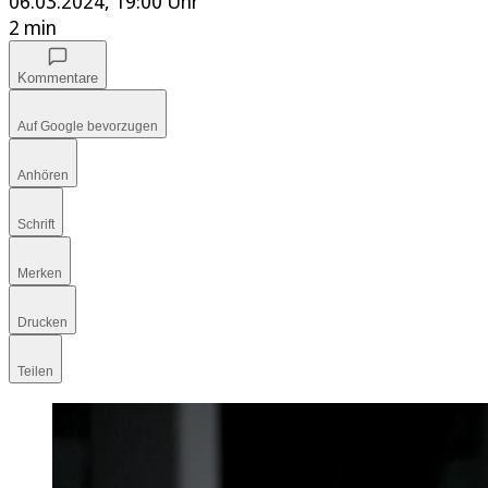
06.03.2024, 19:00 Uhr
2 min
Kommentare
Auf Google bevorzugen
Anhören
Schrift
Merken
Drucken
Teilen