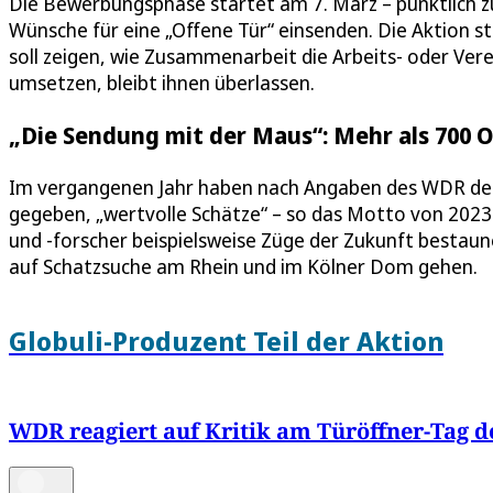
Die Bewerbungsphase startet am 7. März – pünktlich 
Wünsche für eine „Offene Tür“ einsenden. Die Aktion
soll zeigen, wie Zusammenarbeit die Arbeits- oder Vere
umsetzen, bleibt ihnen überlassen.
„Die Sendung mit der Maus“: Mehr als 700 O
Im vergangenen Jahr haben nach Angaben des WDR deut
gegeben, „wertvolle Schätze“ – so das Motto von 2023
und -forscher beispielsweise Züge der Zukunft besta
auf Schatzsuche am Rhein und im Kölner Dom gehen.
Globuli-Produzent Teil der Aktion
WDR reagiert auf Kritik am Türöffner-Tag 