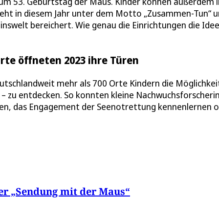
zum 53. Geburtstag der Maus. Kinder können außerdem i
 steht in diesem Jahr unter dem Motto „Zusammen-Tun“ 
inswelt bereichert. Wie genau die Einrichtungen die Ide
rte öffneten 2023 ihre Türen
schlandweit mehr als 700 Orte Kindern die Möglichkei
 – zu entdecken. So konnten kleine Nachwuchsforscheri
unen, das Engagement der Seenotrettung kennenlernen 
der „Sendung mit der Maus“