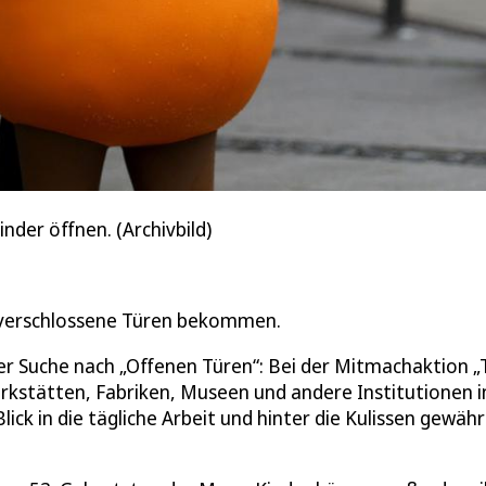
nder öffnen. (Archivbild)
st verschlossene Türen bekommen.
der Suche nach „Offenen Türen“: Bei der Mitmachaktion „
rkstätten, Fabriken, Museen und andere Institutionen i
ck in die tägliche Arbeit und hinter die Kulissen gewähr