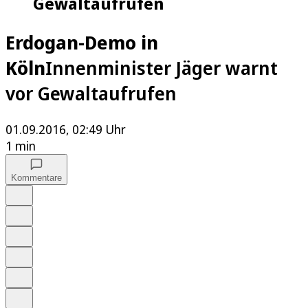
Gewaltaufrufen
Erdogan-Demo in
Köln
Innenminister Jäger warnt
vor Gewaltaufrufen
01.09.2016, 02:49 Uhr
1 min
Kommentare
Auf Google bevorzugen
Anhören
Schrift
Merken
Drucken
Teilen