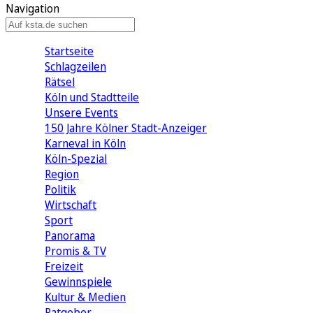
Navigation
Startseite
Schlagzeilen
Rätsel
Köln und Stadtteile
Unsere Events
150 Jahre Kölner Stadt-Anzeiger
Karneval in Köln
Köln-Spezial
Region
Politik
Wirtschaft
Sport
Panorama
Promis & TV
Freizeit
Gewinnspiele
Kultur & Medien
Ratgeber