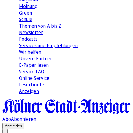
Meinung
Green
Schule
Themen von A bis Z
Newsletter
Podcasts
Services und Empfehlungen
Wir helfen
Unsere Partner
E-Paper lesen
Service FAQ
Online Service
Leserbriefe
Anzeigen
Abo
Abonnieren
Anmelden