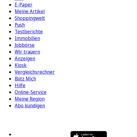
E-Paper
Meine Artikel
Shoppingwelt
Push
Testberichte
Immobilien
Jobbörse
Wir trauern
Anzeigen
Kiosk
Vergleichsrechner
Bütz Mich
Hilfe
Online-Service
Meine Region
Abo kündigen
FOLGEN SIE UNS
ENTDECKEN SIE UNSERE APP