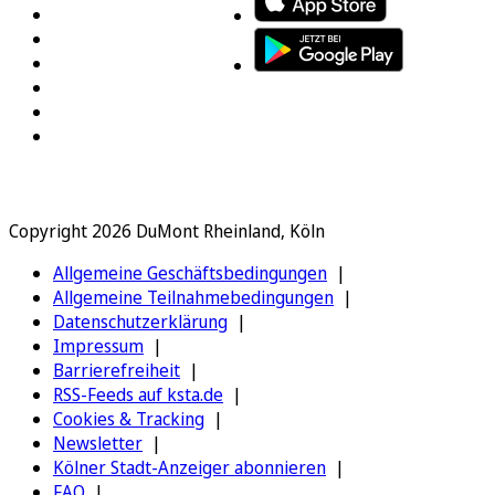
Copyright 2026 DuMont Rheinland, Köln
Allgemeine Geschäftsbedingungen
Allgemeine Teilnahmebedingungen
Datenschutzerklärung
Impressum
Barrierefreiheit
RSS-Feeds auf ksta.de
Cookies & Tracking
Newsletter
Kölner Stadt-Anzeiger abonnieren
FAQ