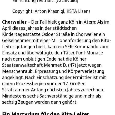
Einrichtung festhält. (Archivbild)
Copyright: Arton Krasniqi, KSTA Lizenz
Chorweiler
– Der Fall hielt ganz Köln in Atem: Als im
April dieses Jahres in der städtischen
Kindertagesstätte Osloer Straße in Chorweiler ein
Geiselnehmer mit einer Millionenforderung den Kita-
Leiter gefangen hielt, kam ein SEK-Kommando zum
Einsatz und überwältigte den Täter. Fünf Monate
nach dem unblutigen Ende hat die Kölner
Staatsanwaltschaft Mehmet D. (47) jetzt wegen
Menschenraub, Erpressung und Körperverletzung
angeklagt. Nach Einschätzung der Ermittler ist mit
einem Prozessbeginn vor der 17. Großen
Strafkammer Anfang nächsten Jahres zu rechnen.
Mindestens sechs Sachverständige und mehr als
sechzig Zeugen werden dann gehört.
Ein Martyrium für den Kita-Leiter