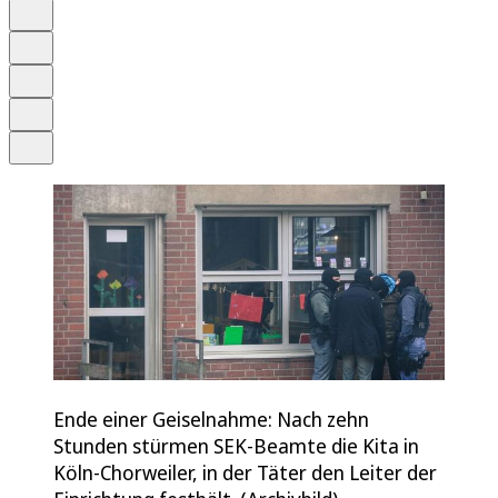
Anhören
Schrift
Merken
Drucken
Teilen
Ende einer Geiselnahme: Nach zehn
Stunden stürmen SEK-Beamte die Kita in
Köln-Chorweiler, in der Täter den Leiter der