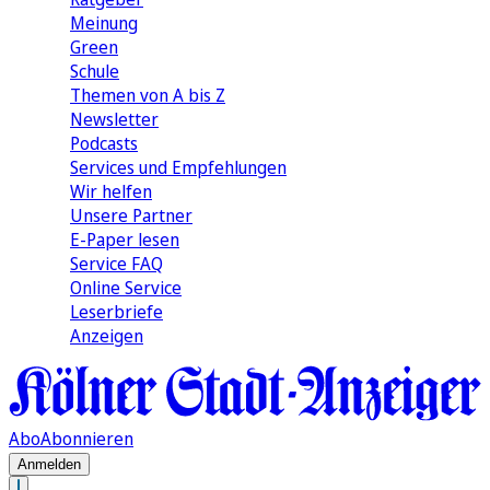
Meinung
Green
Schule
Themen von A bis Z
Newsletter
Podcasts
Services und Empfehlungen
Wir helfen
Unsere Partner
E-Paper lesen
Service FAQ
Online Service
Leserbriefe
Anzeigen
Abo
Abonnieren
Anmelden