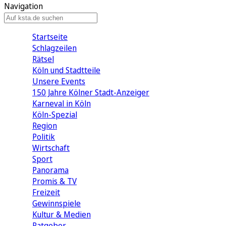
Navigation
Startseite
Schlagzeilen
Rätsel
Köln und Stadtteile
Unsere Events
150 Jahre Kölner Stadt-Anzeiger
Karneval in Köln
Köln-Spezial
Region
Politik
Wirtschaft
Sport
Panorama
Promis & TV
Freizeit
Gewinnspiele
Kultur & Medien
Ratgeber