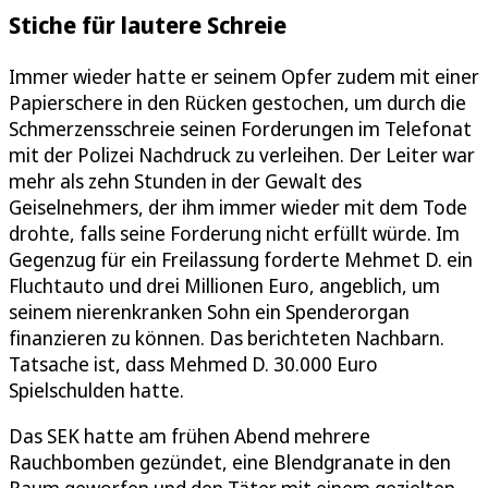
Stiche für lautere Schreie
Immer wieder hatte er seinem Opfer zudem mit einer
Papierschere in den Rücken gestochen, um durch die
Schmerzensschreie seinen Forderungen im Telefonat
mit der Polizei Nachdruck zu verleihen. Der Leiter war
mehr als zehn Stunden in der Gewalt des
Geiselnehmers, der ihm immer wieder mit dem Tode
drohte, falls seine Forderung nicht erfüllt würde. Im
Gegenzug für ein Freilassung forderte Mehmet D. ein
Fluchtauto und drei Millionen Euro, angeblich, um
seinem nierenkranken Sohn ein Spenderorgan
finanzieren zu können. Das berichteten Nachbarn.
Tatsache ist, dass Mehmed D. 30.000 Euro
Spielschulden hatte.
Das SEK hatte am frühen Abend mehrere
Rauchbomben gezündet, eine Blendgranate in den
Raum geworfen und den Täter mit einem gezielten