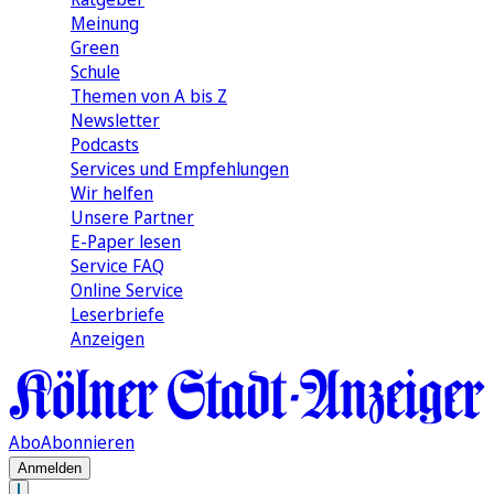
Meinung
Green
Schule
Themen von A bis Z
Newsletter
Podcasts
Services und Empfehlungen
Wir helfen
Unsere Partner
E-Paper lesen
Service FAQ
Online Service
Leserbriefe
Anzeigen
Abo
Abonnieren
Anmelden