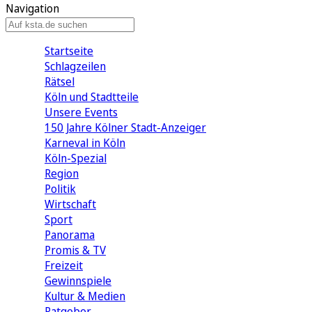
Navigation
Startseite
Schlagzeilen
Rätsel
Köln und Stadtteile
Unsere Events
150 Jahre Kölner Stadt-Anzeiger
Karneval in Köln
Köln-Spezial
Region
Politik
Wirtschaft
Sport
Panorama
Promis & TV
Freizeit
Gewinnspiele
Kultur & Medien
Ratgeber