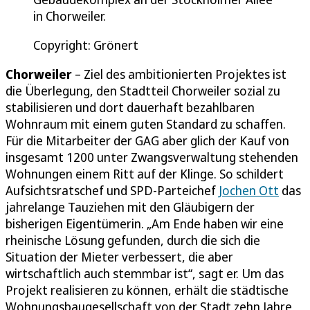
in Chorweiler.
Copyright: Grönert
Chorweiler
– Ziel des ambitionierten Projektes ist
die Überlegung, den Stadtteil Chorweiler sozial zu
stabilisieren und dort dauerhaft bezahlbaren
Wohnraum mit einem guten Standard zu schaffen.
Für die Mitarbeiter der GAG aber glich der Kauf von
insgesamt 1200 unter Zwangsverwaltung stehenden
Wohnungen einem Ritt auf der Klinge. So schildert
Aufsichtsratschef und SPD-Parteichef
Jochen Ott
das
jahrelange Tauziehen mit den Gläubigern der
bisherigen Eigentümerin. „Am Ende haben wir eine
rheinische Lösung gefunden, durch die sich die
Situation der Mieter verbessert, die aber
wirtschaftlich auch stemmbar ist“, sagt er. Um das
Projekt realisieren zu können, erhält die städtische
Wohnungsbaugesellschaft von der Stadt zehn Jahre