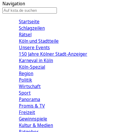
Navigation
Startseite
Schlagzeilen
Rätsel
Köln und Stadtteile
Unsere Events
150 Jahre Kölner Stadt-Anzeiger
Karneval in Köln
Köln-Spezial
Region
Politik
Wirtschaft
Sport
Panorama
Promis & TV
Freizeit
Gewinnspiele
Kultur & Medien
Ratgeber