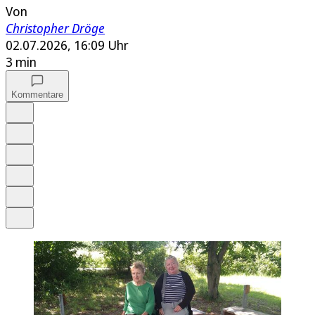
Von
Christopher Dröge
02.07.2026, 16:09 Uhr
3 min
Kommentare
Auf Google bevorzugen
Anhören
Schrift
Merken
Drucken
Teilen