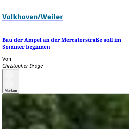
Volkhoven/Weiler
Bau der Ampel an der Mercatorstraße soll im
Sommer beginnen
Von
Christopher Dröge
Merken