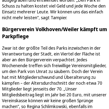
ausgegraben und entwendet worden. „Den Park in
Schuss zu halten kostet viel Geld und jede Woche den
Einsatz mehrerer Leute. Wir können uns das einfach
nicht mehr leisten“, sagt Tampier.
Bürgerverein Volkhoven/Weiler kämpft um
Parkpflege
Zwar ist der größte Teil des Parks inzwischen in der
Verantwortung der Stadt, ein Viertel der Fläche ist
aber an den Bürgerverein verpachtet. Jedes
Wochenende treffen sich freiwillige Vereinsmitglieder,
um den Park von Unrat zu säubern. Doch der Verein
hat mit Mitgliederschwund und Überalterung zu
kämpfen – der Altersdurchschnitt der noch etwa 70
Mitglieder liegt jenseits der 70. „Unser
Mitgliedsbeitrag liegt im Jahr bei 20 Euro, mit unserer
Vereinskasse können wir keine großen Sprünge
machen“, so Regina Schlimkowski, ebenfalls im