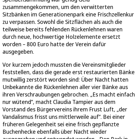
zusammengekommen, um den verwitterten
Sitzbänken im Generationenpark eine Frischzellenkur
zu verpassen. Sowohl die Sitzflächen als auch die
teilweise bereits fehlenden Rückenlehnen waren
durch neue, hochwertige Holzelemente ersetzt
worden – 800 Euro hatte der Verein dafür
ausgegeben.
Vor kurzem jedoch mussten die Vereinsmitglieder
feststellen, dass die gerade erst restaurierten Bänke
mutwillig zerstört worden sind: Über Nacht hatten
Unbekannte die Rückenlehnen aller vier Bänke aus
ihren Verschraubungen gebrochen. „Es macht einfach
nur wütend“, macht Claudia Tampier aus dem
Vorstand des Bürgervereins ihrem Frust Luft, „der
Vandalismus frisst uns mittlerweile auf“. Bei einer
früheren Gelegenheit sei eine frisch gepflanzte
Buchenhecke ebenfalls über Nacht wieder