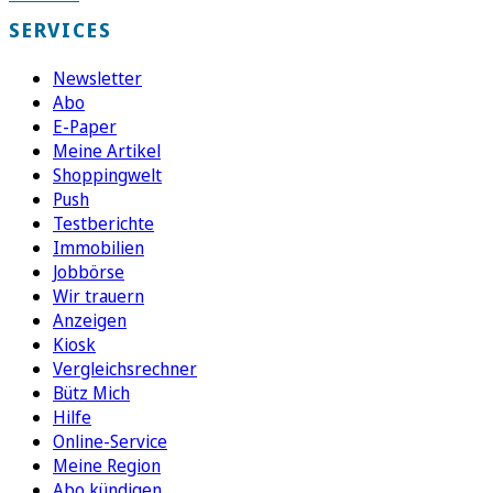
SERVICES
Newsletter
Abo
E-Paper
Meine Artikel
Shoppingwelt
Push
Testberichte
Immobilien
Jobbörse
Wir trauern
Anzeigen
Kiosk
Vergleichsrechner
Bütz Mich
Hilfe
Online-Service
Meine Region
Abo kündigen