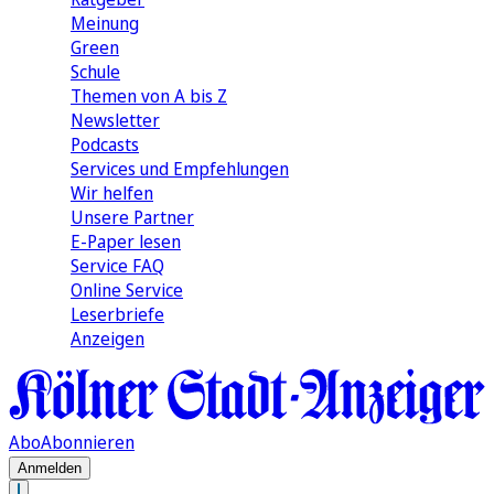
Meinung
Green
Schule
Themen von A bis Z
Newsletter
Podcasts
Services und Empfehlungen
Wir helfen
Unsere Partner
E-Paper lesen
Service FAQ
Online Service
Leserbriefe
Anzeigen
Abo
Abonnieren
Anmelden