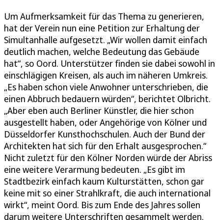
Um Aufmerksamkeit für das Thema zu generieren,
hat der Verein nun eine Petition zur Erhaltung der
Simultanhalle aufgesetzt. „Wir wollen damit einfach
deutlich machen, welche Bedeutung das Gebäude
hat“, so Oord. Unterstützer finden sie dabei sowohl in
einschlägigen Kreisen, als auch im näheren Umkreis.
„Es haben schon viele Anwohner unterschrieben, die
einen Abbruch bedauern würden“, berichtet Olbricht.
„Aber eben auch Berliner Künstler, die hier schon
ausgestellt haben, oder Angehörige von Kölner und
Düsseldorfer Kunsthochschulen. Auch der Bund der
Architekten hat sich für den Erhalt ausgesprochen.“
Nicht zuletzt für den Kölner Norden würde der Abriss
eine weitere Verarmung bedeuten. „Es gibt im
Stadtbezirk einfach kaum Kulturstätten, schon gar
keine mit so einer Strahlkraft, die auch international
wirkt“, meint Oord. Bis zum Ende des Jahres sollen
darum weitere Unterschriften gesammelt werden.