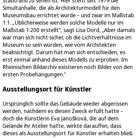
Stadtrand zu sehen ist: Hier steht seit 1979 die
Simultanhalle, die als Architekturmodell für den
Museumsbau errichtet wurde – und zwar im Maßstab
1:1. „Üblicherweise werden solche Modelle nur im
Maßstab 1:200 erstellt“, sagt Lisa Oord, „Aber damals
war man sich nicht sicher, ob die Lichtverhältnisse im
Museum so sein würden, wie vom Architekten
beabsichtigt. Darum hat man sich entschieden, es
erst einmal anhand dieses Modells zu erproben. Im
Rheinischen Bildarchiv existieren noch Bilder von den
ersten Probehängungen.“
Ausstellungsort für Künstler
Ursprünglich sollte das Gebäude wieder abgerissen
werden, nachdem es diesen Zweck erfüllt hatte –
doch die Künstlerin Eva Janošková, die auf dem
Gelände ihr Atelier hatte, wirkte daraufhin, dass
dieses als Ausstellungsort für Künstler erhalten blieb.