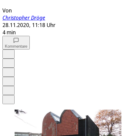
Von
Christopher Dröge
28.11.2020, 11:18 Uhr
4 min
Kommentare
Auf Google bevorzugen
Anhören
Schrift
Merken
Drucken
Teilen