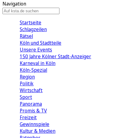
Navigation
Startseite
Schlagzeilen
Rätsel
Köln und Stadtteile
Unsere Events
150 Jahre Kölner Stadt-Anzeiger
Karneval in Köln
Köln-Spezial
Region
Politik
Wirtschaft
Sport
Panorama
Promis & TV
Freizeit
Gewinnspiele
Kultur & Medien
Ratgeber