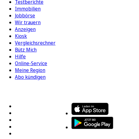
Testberichte
Immobilien
Jobbörse
Wir trauern
Anzeigen
Kiosk
Vergleichsrechner
Bütz Mich
Hilfe
Online-Service
Meine Region
Abo kündigen
FOLGEN SIE UNS
ENTDECKEN SIE UNSERE APP