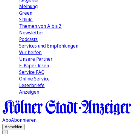
Meinung
Green
Schule
Themen von A bis Z
Newsletter
Podcasts
Services und Empfehlungen
Wir helfen
Unsere Partner
E-Paper lesen
Service FAQ
Online Service
Leserbriefe
Anzeigen
Abo
Abonnieren
Anmelden