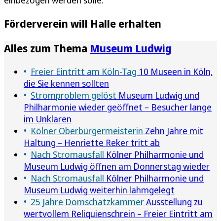
einbezogen werden solle.
Förderverein will Halle erhalten
Alles zum Thema
Museum Ludwig
Freier Eintritt am Köln-Tag
10 Museen in Köln,
die Sie kennen sollten
Stromproblem gelöst
Museum Ludwig und
Philharmonie wieder geöffnet – Besucher lange
im Unklaren
Kölner Oberbürgermeisterin
Zehn Jahre mit
Haltung – Henriette Reker tritt ab
Nach Stromausfall
Kölner Philharmonie und
Museum Ludwig öffnen am Donnerstag wieder
Nach Stromausfall
Kölner Philharmonie und
Museum Ludwig weiterhin lahmgelegt
25 Jahre Domschatzkammer
Ausstellung zu
wertvollem Reliquienschrein – Freier Eintritt am