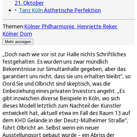
21. Oktober
Tanz Köln
Ästhetische Perfektion
Themen:
Kölner Philharmonie
Henriette Reker
Kölner Dom
Mehr anzeigen
„Doch nach wie vor ist zur Halle nichts Schriftliches
festgehalten. Es wurden uns zwar mündlich
Bekenntnisse zur Simultanhalle gegeben, aber das
garantiert uns nicht, dass sie uns erhalten bleibt“, so
Oord.Sie und Olbricht sind skeptisch, was die
Einbeziehung eines privaten Investors angeht. „Es
gibt inzwischen diverse Beispiele in Köln, wo sich
dieses Modell letztlich zum Nachteil der Künstler
entwickelt hat, aktuell etwa im Fall des Raum 13 auf
dem KHD Gelände in der Deutz-Mülheimer Straße“,
führt Olbricht an. Selbst wenn ein neuer
Ausstellungsort gebaut würde – ein Abriss der