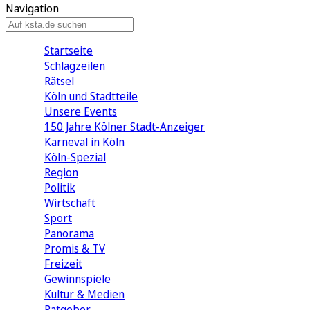
Navigation
Startseite
Schlagzeilen
Rätsel
Köln und Stadtteile
Unsere Events
150 Jahre Kölner Stadt-Anzeiger
Karneval in Köln
Köln-Spezial
Region
Politik
Wirtschaft
Sport
Panorama
Promis & TV
Freizeit
Gewinnspiele
Kultur & Medien
Ratgeber