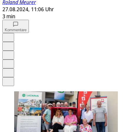
Roland Meurer
27.08.2024, 11:06 Uhr
3 min
Kommentare
Auf Google bevorzugen
Anhören
Schrift
Merken
Drucken
Teilen