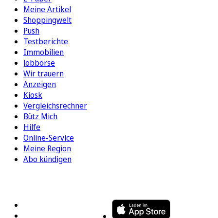
Meine Artikel
Shoppingwelt
Push
Testberichte
Immobilien
Jobbörse
Wir trauern
Anzeigen
Kiosk
Vergleichsrechner
Bütz Mich
Hilfe
Online-Service
Meine Region
Abo kündigen
FOLGEN SIE UNS
ENTDECKEN SIE UNSERE APP