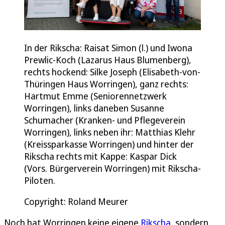
In der Rikscha: Raisat Simon (l.) und Iwona
Prewlic-Koch (Lazarus Haus Blumenberg),
rechts hockend: Silke Joseph (Elisabeth-von-
Thüringen Haus Worringen), ganz rechts:
Hartmut Emme (Seniorennetzwerk
Worringen), links daneben Susanne
Schumacher (Kranken- und Pflegeverein
Worringen), links neben ihr: Matthias Klehr
(Kreissparkasse Worringen) und hinter der
Rikscha rechts mit Kappe: Kaspar Dick
(Vors. Bürgerverein Worringen) mit Rikscha-
Piloten.
Copyright: Roland Meurer
Noch hat Worringen keine eigene
Rikscha
, sondern