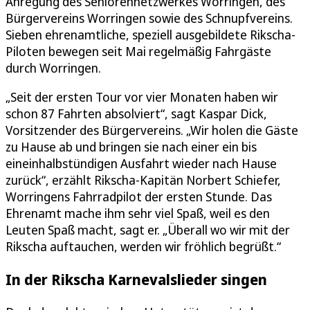
Anregung des Seniorennetzwerkes Worringen, des
Bürgervereins Worringen sowie des Schnupfvereins.
Sieben ehrenamtliche, speziell ausgebildete Rikscha-
Piloten bewegen seit Mai regelmäßig Fahrgäste
durch Worringen.
„Seit der ersten Tour vor vier Monaten haben wir
schon 87 Fahrten absolviert“, sagt Kaspar Dick,
Vorsitzender des Bürgervereins. „Wir holen die Gäste
zu Hause ab und bringen sie nach einer ein bis
eineinhalbstündigen Ausfahrt wieder nach Hause
zurück“, erzählt Rikscha-Kapitän Norbert Schiefer,
Worringens Fahrradpilot der ersten Stunde. Das
Ehrenamt mache ihm sehr viel Spaß, weil es den
Leuten Spaß macht, sagt er. „Überall wo wir mit der
Rikscha auftauchen, werden wir fröhlich begrüßt.“
In der Rikscha Karnevalslieder singen