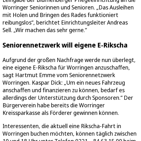
Worringer Seniorinnen und Senioren. „Das Ausleihen
mit Holen und Bringen des Rades funktioniert
reibungslos“, berichtet Einrichtungsleiter Andreas
Sell. „Wir machen das sehr gerne.“
Seniorennetzwerk will eigene E-Rikscha
Aufgrund der großen Nachfrage werde nun überlegt,
eine eigene E-Rikscha für Worringen anzuschaffen,
sagt Hartmut Emme vom Seniorennetzwerk
Worringen. Kaspar Dick: „Um ein neues Fahrzeug
anschaffen und finanzieren zu können, bedarf es
allerdings der Unterstützung durch Sponsoren.“ Der
Bürgerverein habe bereits die Worringer
Kreissparkasse als Förderer gewinnen können.
Interessenten, die aktuell eine Rikscha-Fahrt in
Worringen buchen möchten, können täglich zwischen
10 und 18 Uhr unter Telefon 0221 – 84 63 15 00 beim