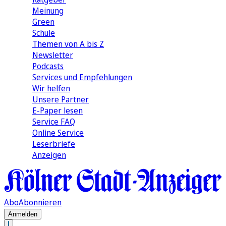
Meinung
Green
Schule
Themen von A bis Z
Newsletter
Podcasts
Services und Empfehlungen
Wir helfen
Unsere Partner
E-Paper lesen
Service FAQ
Online Service
Leserbriefe
Anzeigen
Abo
Abonnieren
Anmelden