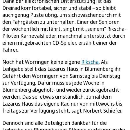
Dank der elektronischen Unterstützung ist das
Dreirad komfortabel, sicher und stabil – so bleibt
auch genug Puste übrig, um sich zwischendurch mit
den Fahrgästen zu unterhalten. Einer der Senioren
der wöchentlich mitfährt, singt mit „seinem“ Rikscha-
Piloten Karnevalslieder, manchmal unterstützt durch
einen mitgebrachten CD-Spieler, erzählt einer der
Fahrer.
Noch hat Worringen keine eigene
Rikscha
. Als
Leihgabe stellt das Lazarus Haus in Blumenberg ihr
Gefährt den Worringern von Samstag bis Dienstag
zur Verfügung. Dafür muss es jede Woche in
Blumenberg abgeholt- und wieder zurückgebracht
werden. Das sei etwas umständlich, zumal dem
Lazarus Haus das eigene Rad nur von mittwochs bis
freitags zur Verfügung steht, sagt Norbert Schiefer.
Dennoch sind alle Beteiligten dankbar für die
Leihgabe der Blumenberger Pflegeeinrichtung an die