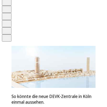
Auf Google bevorzugen
Anhören
Schrift
Merken
Drucken
Teilen
So könnte die neue DEVK-Zentrale in Köln
einmal aussehen.