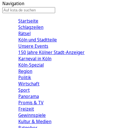
Navigation
Startseite
Schlagzeilen
Rätsel
Köln und Stadtteile
Unsere Events
150 Jahre Kölner Stadt-Anzeiger
Karneval in Köln
Köln-Spezial
Region
Politik
Wirtschaft
Sport
Panorama
Promis & TV
Freizeit
Gewinnspiele
Kultur & Medien
Ratgeber