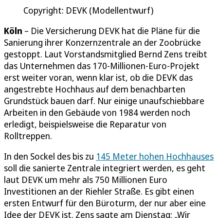
Copyright: DEVK (Modellentwurf)
Köln
– Die Versicherung DEVK hat die Pläne für die
Sanierung ihrer Konzernzentrale an der Zoobrücke
gestoppt. Laut Vorstandsmitglied Bernd Zens treibt
das Unternehmen das 170-Millionen-Euro-Projekt
erst weiter voran, wenn klar ist, ob die DEVK das
angestrebte Hochhaus auf dem benachbarten
Grundstück bauen darf. Nur einige unaufschiebbare
Arbeiten in den Gebäude von 1984 werden noch
erledigt, beispielsweise die Reparatur von
Rolltreppen.
In den Sockel des bis zu
145 Meter hohen Hochhauses
soll die sanierte Zentrale integriert werden, es geht
laut DEVK um mehr als 750 Millionen Euro
Investitionen an der Riehler Straße. Es gibt einen
ersten Entwurf für den Büroturm, der nur aber eine
Idee der DEVK ist. Zens sagte am Dienstag: „Wir