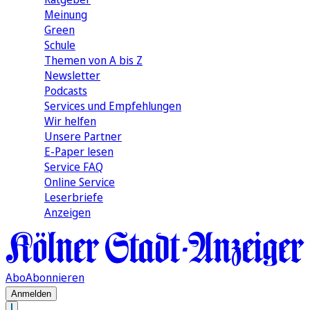
Meinung
Green
Schule
Themen von A bis Z
Newsletter
Podcasts
Services und Empfehlungen
Wir helfen
Unsere Partner
E-Paper lesen
Service FAQ
Online Service
Leserbriefe
Anzeigen
Abo
Abonnieren
Anmelden