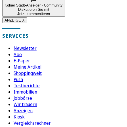
Kölner Stadt-Anzeiger · Community
Diskutieren Sie mit
Jetzt kommentieren
ANZEIGE X
SERVICES
Newsletter
Abo
E-Paper
Meine Artikel
Shoppingwelt
Push
Testberichte
Immobilien
Jobbörse
Wir trauern
Anzeigen
Kiosk
Vergleichsrechner