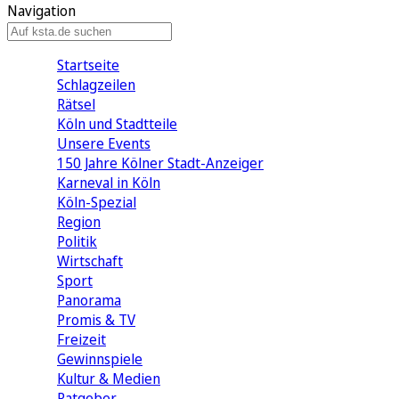
Navigation
Startseite
Schlagzeilen
Rätsel
Köln und Stadtteile
Unsere Events
150 Jahre Kölner Stadt-Anzeiger
Karneval in Köln
Köln-Spezial
Region
Politik
Wirtschaft
Sport
Panorama
Promis & TV
Freizeit
Gewinnspiele
Kultur & Medien
Ratgeber