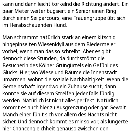
kann und dann leicht torkelnd die Richtung ändert. Ein
paar Meter weiter bugsiert ein Senior einen Ring
durch einen Seilparcours, eine Frauengruppe übt sich
im Herabschauenden Hund.
Man schrammt natürlich stark an einem kitschig
hingepinselten Wiesenidyll aus dem Biedermeier
vorbei, wenn man das so schreibt. Aber es gibt
dennoch diese Stunden, da durchströmt die
Besucherin des Kölner Grüngürtels ein Gefühl des
Glücks. Hier, wo Wiese und Bäume die Innenstadt
umarmen, wohnt die soziale Nachhaltigkeit. Wenn die
Gemeinschaft irgendwo ein Zuhause sucht, dann
könnte sie auf diesem Streifen jedenfalls fündig
werden. Natürlich ist nicht alles perfekt. Natürlich
kommt es auch hier zu Ausgrenzung oder gar Gewalt.
Manch einer fühlt sich vor allem des Nachts nicht
sicher. Und dennoch kommt es mir so vor, als lungerte
hier Chancengleichheit genauso zwischen den