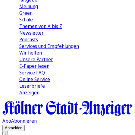
Meinung
Green
Schule
Themen von A bis Z
Newsletter
Podcasts
Services und Empfehlungen
Wir helfen
Unsere Partner
E-Paper lesen
Service FAQ
Online Service
Leserbriefe
Anzeigen
Abo
Abonnieren
Anmelden