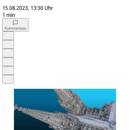
15.08.2023, 13:30 Uhr
1 min
Kommentare
Auf Google bevorzugen
Anhören
Schrift
Merken
Drucken
Teilen