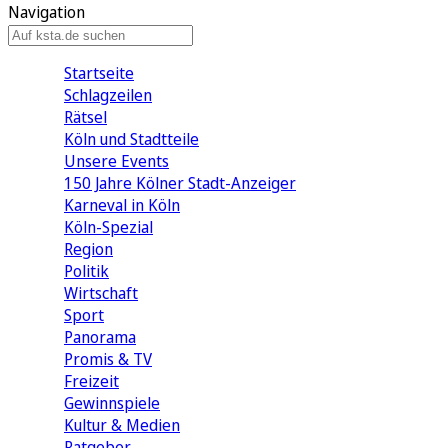
Navigation
Startseite
Schlagzeilen
Rätsel
Köln und Stadtteile
Unsere Events
150 Jahre Kölner Stadt-Anzeiger
Karneval in Köln
Köln-Spezial
Region
Politik
Wirtschaft
Sport
Panorama
Promis & TV
Freizeit
Gewinnspiele
Kultur & Medien
Ratgeber