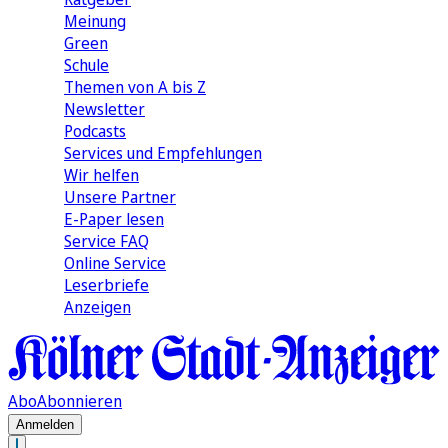
Meinung
Green
Schule
Themen von A bis Z
Newsletter
Podcasts
Services und Empfehlungen
Wir helfen
Unsere Partner
E-Paper lesen
Service FAQ
Online Service
Leserbriefe
Anzeigen
Abo
Abonnieren
Anmelden