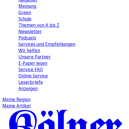
Meinung
Green
Schule
Themen von A bis Z
Newsletter
Podcasts
Services und Empfehlungen
Wir helfen
Unsere Partner
E-Paper lesen
Service FAQ
Online Service
Leserbriefe
Anzeigen
Meine Region
Meine Artikel