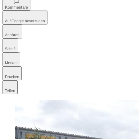
Kommentare
Auf Google bevorzugen
Anhören
Schrift
Merken
Drucken
Teilen