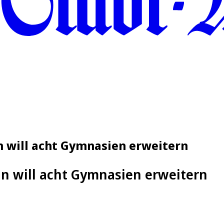
n will acht Gymnasien erweitern
ln will acht Gymnasien erweitern