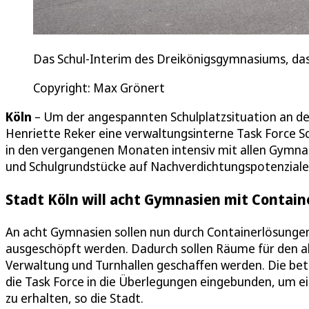
Das Schul-Interim des Dreikönigsgymnasiums, da
Copyright: Max Grönert
Köln
– Um der angespannten Schulplatzsituation an d
Henriette Reker eine verwaltungsinterne Task Force S
in den vergangenen Monaten intensiv mit allen Gymna
und Schulgrundstücke auf Nachverdichtungspotenziale ü
Stadt Köln will acht Gymnasien mit Contain
An acht Gymnasien sollen nun durch Containerlösung
ausgeschöpft werden. Dadurch sollen Räume für den al
Verwaltung und Turnhallen geschaffen werden. Die bet
die Task Force in die Überlegungen eingebunden, um 
zu erhalten, so die Stadt.