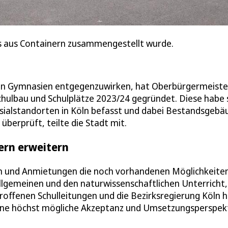
s aus Containern zusammengestellt wurde.
en Gymnasien entgegenzuwirken, hat Oberbürgermeiste
chulbau und Schulplätze 2023/24 gegründet. Diese habe 
sialstandorten in Köln befasst und dabei Bestandsgebä
berprüft, teilte die Stadt mit.
ern erweitern
en und Anmietungen die noch vorhandenen Möglichkeite
lgemeinen und den naturwissenschaftlichen Unterricht,
roffenen Schulleitungen und die Bezirksregierung Köln 
eine höchst mögliche Akzeptanz und Umsetzungsperspek