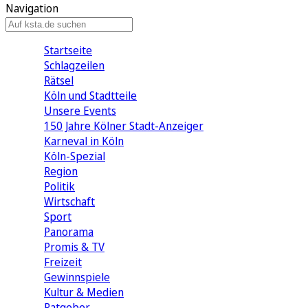
Navigation
Startseite
Schlagzeilen
Rätsel
Köln und Stadtteile
Unsere Events
150 Jahre Kölner Stadt-Anzeiger
Karneval in Köln
Köln-Spezial
Region
Politik
Wirtschaft
Sport
Panorama
Promis & TV
Freizeit
Gewinnspiele
Kultur & Medien
Ratgeber