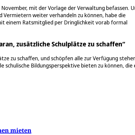
0. November, mit der Vorlage der Verwaltung befassen. 
und Vermietern weiter verhandeln zu können, habe die
 einem Ratsmitglied per Dringlichkeit vorab formal
ran, zusätzliche Schulplätze zu schaffen“
lätze zu schaffen, und schöpfen alle zur Verfügung steh
le schulische Bildungsperspektive bieten zu können, die 
hen mieten