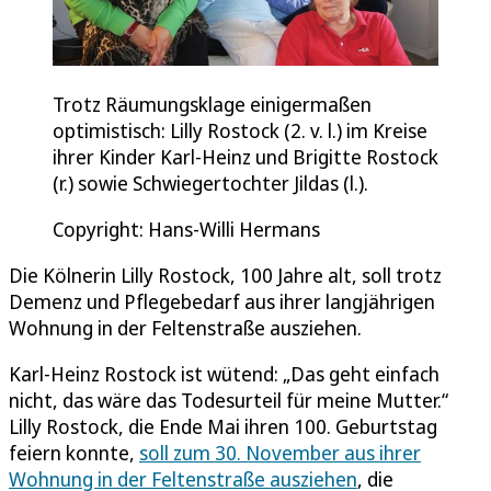
Trotz Räumungsklage einigermaßen
optimistisch: Lilly Rostock (2. v. l.) im Kreise
ihrer Kinder Karl-Heinz und Brigitte Rostock
(r.) sowie Schwiegertochter Jildas (l.).
Copyright: Hans-Willi Hermans
Die Kölnerin Lilly Rostock, 100 Jahre alt, soll trotz
Demenz und Pflegebedarf aus ihrer langjährigen
Wohnung in der Feltenstraße ausziehen.
Karl-Heinz Rostock ist wütend: „Das geht einfach
nicht, das wäre das Todesurteil für meine Mutter.“
Lilly Rostock, die Ende Mai ihren 100. Geburtstag
feiern konnte,
soll zum 30. November aus ihrer
Wohnung in der Feltenstraße ausziehen
, die