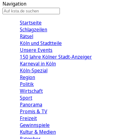
Navigation
Startseite
Schlagzeilen
Rätsel
Köln und Stadtteile
Unsere Events
150 Jahre Kölner Stadt-Anzeiger
Karneval in Köln
Köln-Spezial
Region
Politik
Wirtschaft
Sport
Panorama
Promis & TV
Freizeit
Gewinnspiele
Kultur & Medien
Ratgeber