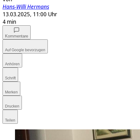
Hans-Willi Hermans
13.03.2025, 11:00 Uhr
4 min
Kommentare
Auf Google bevorzugen
Anhören
Schrift
Merken
Drucken
Teilen