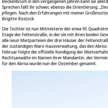
Beckenbruch in den vergangenen Jahren kann sie allerd
Sprechen fällt ihr schwer, ebenso die Orientierung. „D
pflegen. Nach den Erfahrungen mit meiner Großmutter m
Brigitte Rostock.
Die Tochter ist nun Mitmieterin der etwa 95 Quadrat
Etage der Feltenstraße, in der sie mit ihren beiden Ge
alle neun Mietparteien der drei Häuser der Feltenstra
der zuständigen Waro Hausverwaltung, das den Abriss
Februar folgte die offizielle Kündigung der Mietverhä
Rechtsanwälte im Namen ihrer Mandantin, der Vermie
für den Abriss wurde nun der Dezember genannt.