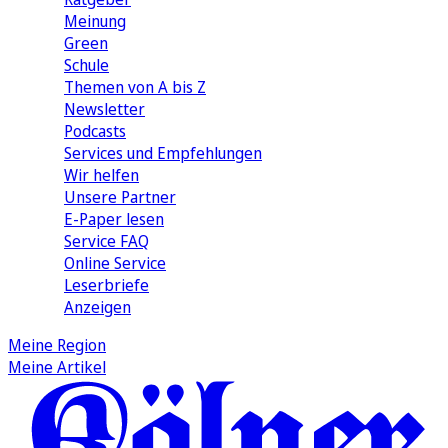
Meinung
Green
Schule
Themen von A bis Z
Newsletter
Podcasts
Services und Empfehlungen
Wir helfen
Unsere Partner
E-Paper lesen
Service FAQ
Online Service
Leserbriefe
Anzeigen
Meine Region
Meine Artikel