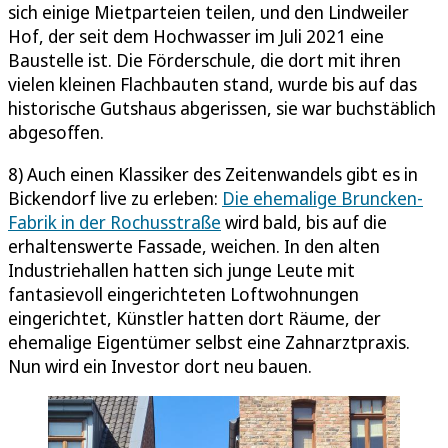
sich einige Mietparteien teilen, und den Lindweiler
Hof, der seit dem Hochwasser im Juli 2021 eine
Baustelle ist. Die Förderschule, die dort mit ihren
vielen kleinen Flachbauten stand, wurde bis auf das
historische Gutshaus abgerissen, sie war buchstäblich
abgesoffen.
8) Auch einen Klassiker des Zeitenwandels gibt es in
Bickendorf live zu erleben:
Die ehemalige Bruncken-
Fabrik in der Rochusstraße
wird bald, bis auf die
erhaltenswerte Fassade, weichen. In den alten
Industriehallen hatten sich junge Leute mit
fantasievoll eingerichteten Loftwohnungen
eingerichtet, Künstler hatten dort Räume, der
ehemalige Eigentümer selbst eine Zahnarztpraxis.
Nun wird ein Investor dort neu bauen.