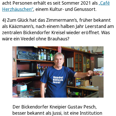
acht Personen erhält es seit Sommer 2021 als
„Café
Herzhäuschen“
, einem Kultur- und Genussort.
4) Zum Glück hat das Zimmermann’s, früher bekannt
als Kääzmann’s, nach einem halben Jahr Leerstand am
zentralen Bickendorfer Kreisel wieder eröffnet. Was
wäre ein Veedel ohne Brauhaus?
Der Bickendorfer Kneipier Gustav Pesch,
besser bekannt als Jussi, ist eine Institution