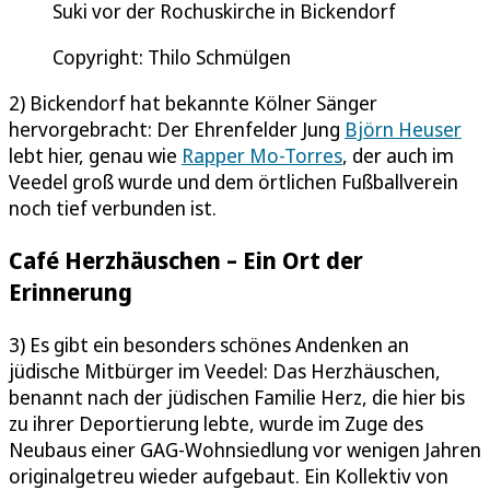
Suki vor der Rochuskirche in Bickendorf
Copyright: Thilo Schmülgen
2) Bickendorf hat bekannte Kölner Sänger
hervorgebracht: Der Ehrenfelder Jung
Björn Heuser
lebt hier, genau wie
Rapper Mo-Torres
, der auch im
Veedel groß wurde und dem örtlichen Fußballverein
noch tief verbunden ist.
Café Herzhäuschen – Ein Ort der
Erinnerung
3) Es gibt ein besonders schönes Andenken an
jüdische Mitbürger im Veedel: Das Herzhäuschen,
benannt nach der jüdischen Familie Herz, die hier bis
zu ihrer Deportierung lebte, wurde im Zuge des
Neubaus einer GAG-Wohnsiedlung vor wenigen Jahren
originalgetreu wieder aufgebaut. Ein Kollektiv von