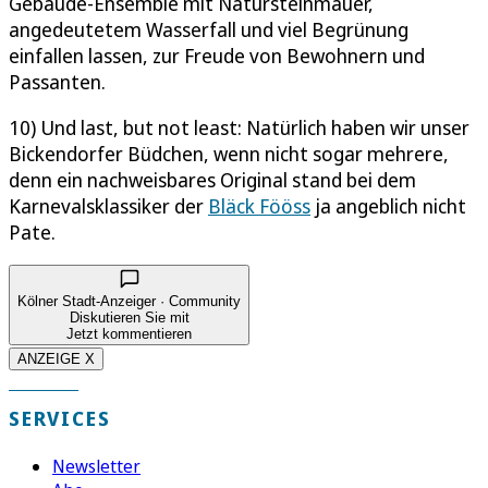
Gebäude-Ensemble mit Natursteinmauer,
angedeutetem Wasserfall und viel Begrünung
einfallen lassen, zur Freude von Bewohnern und
Passanten.
10) Und last, but not least: Natürlich haben wir unser
Bickendorfer Büdchen, wenn nicht sogar mehrere,
denn ein nachweisbares Original stand bei dem
Karnevalsklassiker der
Bläck Fööss
ja angeblich nicht
Pate.
Kölner Stadt-Anzeiger · Community
Diskutieren Sie mit
Jetzt kommentieren
ANZEIGE X
SERVICES
Newsletter