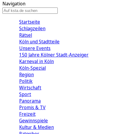
Navigation
Startseite
Schlagzeilen
Rätsel
Köln und Stadtteile
Unsere Events
150 Jahre Kölner Stadt-Anzeiger
Karneval in Köln
Köln-Spezial
Region
Politik
Wirtschaft
Sport
Panorama
Promis & TV
Freizeit
Gewinnspiele
Kultur & Medien
Ratgeber