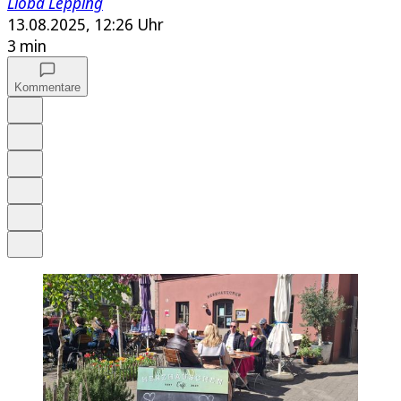
Lioba Lepping
13.08.2025, 12:26 Uhr
3 min
Kommentare
Auf Google bevorzugen
Anhören
Schrift
Merken
Drucken
Teilen