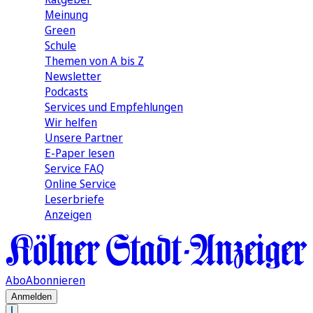
Meinung
Green
Schule
Themen von A bis Z
Newsletter
Podcasts
Services und Empfehlungen
Wir helfen
Unsere Partner
E-Paper lesen
Service FAQ
Online Service
Leserbriefe
Anzeigen
Abo
Abonnieren
Anmelden