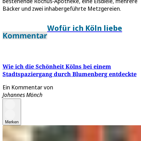
bestehende Rochus-Apotheke, eine Eisdiele, mehrere
Bäcker und zwei inhabergeführte Metzgereien.
Wofür ich Köln liebe
Kommentar
Wie ich die Schönheit Kölns bei einem
Stadtspaziergang durch Blumenberg entdeckte
Ein Kommentar von
Johannes Mönch
Merken