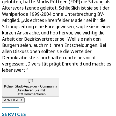
gelobten, hatte Marlis Pöttgen (FDP) die Sitzung als
Altersvorsitzende geleitet. Schließlich ist sie seit der
Wahlperiode 1999-2004 ohne Unterbrechung BV-
Mitglied. „Als echtes Ehrenfelder Mädel“ sei ihr die
Sitzungsleitung eine Ehre gewesen, sagte sie in einer
kurzen Ansprache, und hob hervor, wie wichtig die
Arbeit der Bezirksvertreter sei. Weil sie nah den
Bürgern seien, auch mit ihren Entscheidungen. Bei
allen Diskussionen sollten sie die Werte der
Demokratie stets hochhalten und eines nicht
vergessen: „Diversität prägt Ehrenfeld und macht es
lebenswert.“
Kölner Stadt-Anzeiger · Community
Diskutieren Sie mit
Jetzt kommentieren
ANZEIGE X
SERVICES