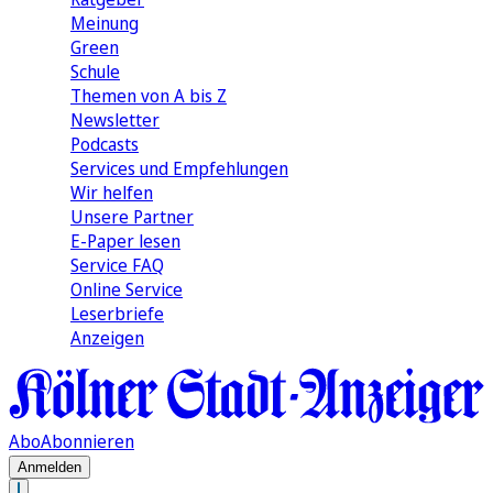
Meinung
Green
Schule
Themen von A bis Z
Newsletter
Podcasts
Services und Empfehlungen
Wir helfen
Unsere Partner
E-Paper lesen
Service FAQ
Online Service
Leserbriefe
Anzeigen
Abo
Abonnieren
Anmelden