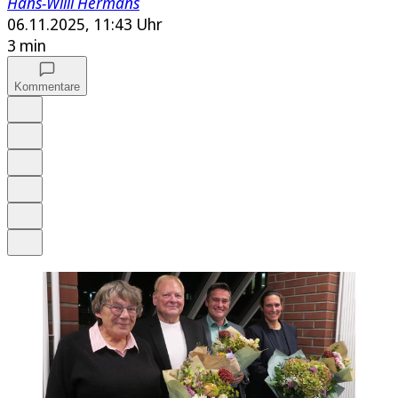
Hans-Willi Hermans
06.11.2025, 11:43 Uhr
3 min
Kommentare
Auf Google bevorzugen
Anhören
Schrift
Merken
Drucken
Teilen