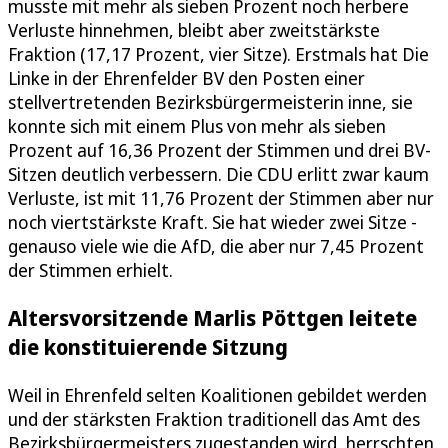
musste mit mehr als sieben Prozent noch herbere
Verluste hinnehmen, bleibt aber zweitstärkste
Fraktion (17,17 Prozent, vier Sitze). Erstmals hat Die
Linke in der Ehrenfelder BV den Posten einer
stellvertretenden Bezirksbürgermeisterin inne, sie
konnte sich mit einem Plus von mehr als sieben
Prozent auf 16,36 Prozent der Stimmen und drei BV-
Sitzen deutlich verbessern. Die CDU erlitt zwar kaum
Verluste, ist mit 11,76 Prozent der Stimmen aber nur
noch viertstärkste Kraft. Sie hat wieder zwei Sitze -
genauso viele wie die AfD, die aber nur 7,45 Prozent
der Stimmen erhielt.
Altersvorsitzende Marlis Pöttgen leitete
die konstituierende Sitzung
Weil in Ehrenfeld selten Koalitionen gebildet werden
und der stärksten Fraktion traditionell das Amt des
Bezirksbürgermeisters zugestanden wird, herrschten