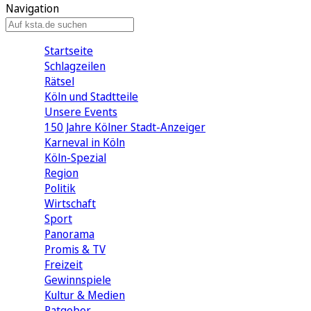
Navigation
Startseite
Schlagzeilen
Rätsel
Köln und Stadtteile
Unsere Events
150 Jahre Kölner Stadt-Anzeiger
Karneval in Köln
Köln-Spezial
Region
Politik
Wirtschaft
Sport
Panorama
Promis & TV
Freizeit
Gewinnspiele
Kultur & Medien
Ratgeber