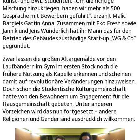
Kunst- und BWL-Studenten. „Um die richtige
Mischung hinzukriegen, haben wir mehr als 500
Gespräche mit Bewerbern geführt“, erzählt Malic
Bargiels Gattin Anna. Zusammen mit Eko Fresh sowie
Jannik und Jens Wunderlich hat ihr Mann das für den
Betrieb des Gebäudes zuständige Start-up „WG & Co“
gegründet.
Zwar lassen die großen Altargemälde vor den
Laufbändern im Gym im ersten Stock noch die
frühere Nutzung als Kapelle erkennen und scheinen
damit auf revolutionäre Veränderungen hinzuweisen.
Doch schon die Studentische Kulturgemeinschaft
hatte von den Bewohnern um Engagement für die
Hausgemeinschaft gebeten. Unter anderen
Vorzeichen wird das nun fortgesetzt – andere
Religionen und Gender sind ausdrücklich willkommen.