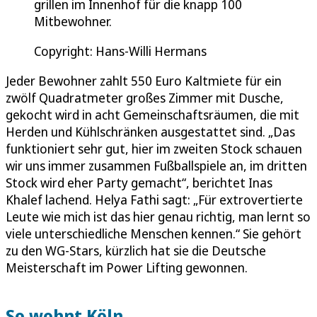
grillen im Innenhof für die knapp 100
Mitbewohner.
Copyright: Hans-Willi Hermans
Jeder Bewohner zahlt 550 Euro Kaltmiete für ein
zwölf Quadratmeter großes Zimmer mit Dusche,
gekocht wird in acht Gemeinschaftsräumen, die mit
Herden und Kühlschränken ausgestattet sind. „Das
funktioniert sehr gut, hier im zweiten Stock schauen
wir uns immer zusammen Fußballspiele an, im dritten
Stock wird eher Party gemacht“, berichtet Inas
Khalef lachend. Helya Fathi sagt: „Für extrovertierte
Leute wie mich ist das hier genau richtig, man lernt so
viele unterschiedliche Menschen kennen.“ Sie gehört
zu den WG-Stars, kürzlich hat sie die Deutsche
Meisterschaft im Power Lifting gewonnen.
So wohnt Köln