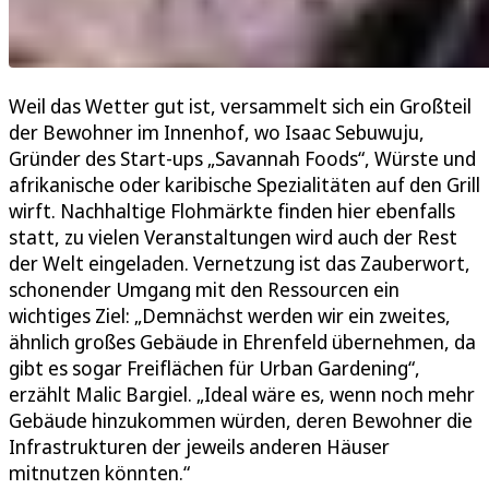
Weil das Wetter gut ist, versammelt sich ein Großteil
der Bewohner im Innenhof, wo Isaac Sebuwuju,
Gründer des Start-ups „Savannah Foods“, Würste und
afrikanische oder karibische Spezialitäten auf den Grill
wirft. Nachhaltige Flohmärkte finden hier ebenfalls
statt, zu vielen Veranstaltungen wird auch der Rest
der Welt eingeladen. Vernetzung ist das Zauberwort,
schonender Umgang mit den Ressourcen ein
wichtiges Ziel: „Demnächst werden wir ein zweites,
ähnlich großes Gebäude in Ehrenfeld übernehmen, da
gibt es sogar Freiflächen für Urban Gardening“,
erzählt Malic Bargiel. „Ideal wäre es, wenn noch mehr
Gebäude hinzukommen würden, deren Bewohner die
Infrastrukturen der jeweils anderen Häuser
mitnutzen könnten.“