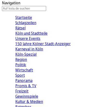
Navigation
Startseite
Schlagzeilen
Rätsel
Köln und Stadtteile
Unsere Events
150 Jahre Kölner Stadt-Anzeiger
Karneval in Köln
Köln-Spezial
Region
Politik
Wirtschaft
Sport
Panorama
Promis & TV
Freizeit
Gewinnspiele
Kultur & Medien
Ratgeber