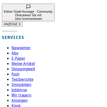
Kölner Stadt-Anzeiger · Community
Diskutieren Sie mit
Jetzt kommentieren
ANZEIGE X
SERVICES
Newsletter
Abo
E-Paper
Meine Artikel
Shoppingwelt
Push
Testberichte
Immobilien
Jobbörse
Wir trauern
Anzeigen
Kiosk