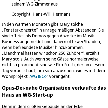
seinem WG-Zimmer aus.
Copyright: Hans-Willi Hermans
In den warmen Monaten gibt Mary solche
„Fensterkonzerte“ in unregelmäßigen Abständen. Sie
sind offiziell als Demos gegen Abzocke im Musik-
Business angemeldet und dauern oft zwei Stunden,
wenn befreundete Musiker hinzukommen.
„Manchmal hatten wir schon 250 Zuhörer“, erzählt
Mary stolz. Auch wenn seine Gäste normalerweise
nicht so prominent sind wie Eko Fresh, der an diesem
Tag vorbeischaut, um sich anzusehen, wie es mit dem
Wohnprojekt „
WG & Co
“ vorangeht.
Opus-Dei-nahe Organisation verkaufte das
Haus an WG-Start-up
Denn in dem großen Gebäude an der Ecke