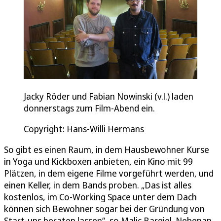
Jacky Röder und Fabian Nowinski (v.l.) laden
donnerstags zum Film-Abend ein.
Copyright: Hans-Willi Hermans
So gibt es einen Raum, in dem Hausbewohner Kurse
in Yoga und Kickboxen anbieten, ein Kino mit 99
Plätzen, in dem eigene Filme vorgeführt werden, und
einen Keller, in dem Bands proben. „Das ist alles
kostenlos, im Co-Working Space unter dem Dach
können sich Bewohner sogar bei der Gründung von
Start-ups beraten lassen“, so Malic Bargiel. Nebenan