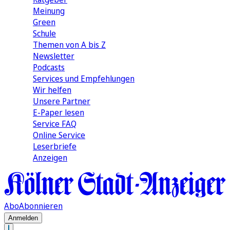
Meinung
Green
Schule
Themen von A bis Z
Newsletter
Podcasts
Services und Empfehlungen
Wir helfen
Unsere Partner
E-Paper lesen
Service FAQ
Online Service
Leserbriefe
Anzeigen
Abo
Abonnieren
Anmelden