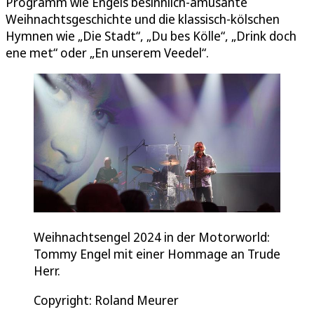
Programm wie Engels besinnlich-amüsante
Weihnachtsgeschichte und die klassisch-kölschen
Hymnen wie „Die Stadt“, „Du bes Kölle“, „Drink doch
ene met“ oder „En unserem Veedel“.
Weihnachtsengel 2024 in der Motorworld:
Tommy Engel mit einer Hommage an Trude
Herr.
Copyright: Roland Meurer