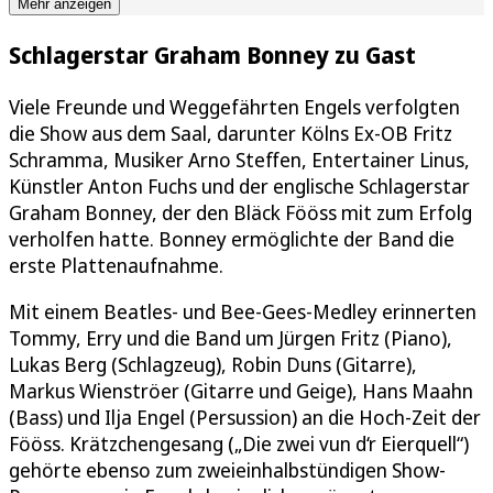
Mehr anzeigen
Schlagerstar Graham Bonney zu Gast
Viele Freunde und Weggefährten Engels verfolgten
die Show aus dem Saal, darunter Kölns Ex-OB Fritz
Schramma, Musiker Arno Steffen, Entertainer Linus,
Künstler Anton Fuchs und der englische Schlagerstar
Graham Bonney, der den Bläck Fööss mit zum Erfolg
verholfen hatte. Bonney ermöglichte der Band die
erste Plattenaufnahme.
Mit einem Beatles- und Bee-Gees-Medley erinnerten
Tommy, Erry und die Band um Jürgen Fritz (Piano),
Lukas Berg (Schlagzeug), Robin Duns (Gitarre),
Markus Wienströer (Gitarre und Geige), Hans Maahn
(Bass) und Ilja Engel (Persussion) an die Hoch-Zeit der
Fööss. Krätzchengesang („Die zwei vun d‘r Eierquell“)
gehörte ebenso zum zweieinhalbstündigen Show-