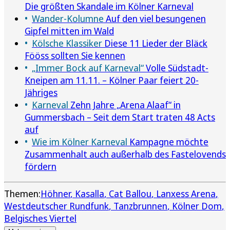
Die größten Skandale im Kölner Karneval
Wander-Kolumne
Auf den viel besungenen
Gipfel mitten im Wald
Kölsche Klassiker
Diese 11 Lieder der Bläck
Fööss sollten Sie kennen
„Immer Bock auf Karneval“
Volle Südstadt-
Kneipen am 11.11. – Kölner Paar feiert 20-
Jähriges
Karneval
Zehn Jahre „Arena Alaaf“ in
Gummersbach – Seit dem Start traten 48 Acts
auf
Wie im Kölner Karneval
Kampagne möchte
Zusammenhalt auch außerhalb des Fastelovends
fördern
Themen:
Höhner
Kasalla
Cat Ballou
Lanxess Arena
Westdeutscher Rundfunk
Tanzbrunnen
Kölner Dom
Belgisches Viertel