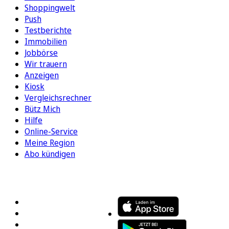
Shoppingwelt
Push
Testberichte
Immobilien
Jobbörse
Wir trauern
Anzeigen
Kiosk
Vergleichsrechner
Bütz Mich
Hilfe
Online-Service
Meine Region
Abo kündigen
FOLGEN SIE UNS
ENTDECKEN SIE UNSERE APP