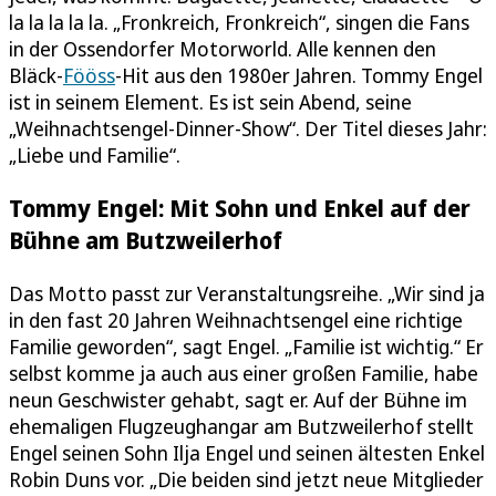
la la la la la. „Fronkreich, Fronkreich“, singen die Fans
in der Ossendorfer Motorworld. Alle kennen den
Bläck-
Fööss
-Hit aus den 1980er Jahren. Tommy Engel
ist in seinem Element. Es ist sein Abend, seine
„Weihnachtsengel-Dinner-Show“. Der Titel dieses Jahr:
„Liebe und Familie“.
Tommy Engel: Mit Sohn und Enkel auf der
Bühne am Butzweilerhof
Das Motto passt zur Veranstaltungsreihe. „Wir sind ja
in den fast 20 Jahren Weihnachtsengel eine richtige
Familie geworden“, sagt Engel. „Familie ist wichtig.“ Er
selbst komme ja auch aus einer großen Familie, habe
neun Geschwister gehabt, sagt er. Auf der Bühne im
ehemaligen Flugzeughangar am Butzweilerhof stellt
Engel seinen Sohn Ilja Engel und seinen ältesten Enkel
Robin Duns vor. „Die beiden sind jetzt neue Mitglieder