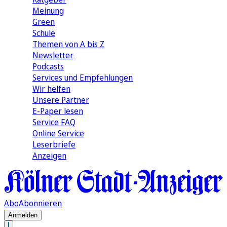
Meinung
Green
Schule
Themen von A bis Z
Newsletter
Podcasts
Services und Empfehlungen
Wir helfen
Unsere Partner
E-Paper lesen
Service FAQ
Online Service
Leserbriefe
Anzeigen
Abo
Abonnieren
Anmelden