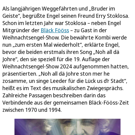
Als langjährigen Weggefährten und „Bruder im
Geiste“, begrüßte Engel seinen Freund Erry Stoklosa.
Schon im letzten Jahr war Stoklosa – neben Engel
Mitgründer der
Bläck Fööss
– zu Gast in der
Weihnachtsengel-Show. Die bewährte Kombi werde
nun „zum ersten Mal wiederholt“, erklärte Engel,
bevor die beiden erstmals ihren Song „Noh all dä
Johre“, den sie speziell für die 19. Auflage der
Weihnachtsengel-Show 2024 aufgenommen hatten,
präsentierten. „Noh all dä Johre ston mer he
zosamme, un singe Leeder für die Lück us d’r Stadt“,
heißt es im Text des musikalischen Zwiegesprächs.
Zahlreiche Passagen beschreiben darin das
Verbindende aus der gemeinsamen Bläck-Fööss-Zeit
zwischen 1970 und 1994.