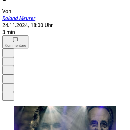
Von
Roland Meurer
24.11.2024, 18:00 Uhr
3 min
Kommentare
Auf Google bevorzugen
Anhören
Schrift
Merken
Drucken
Teilen