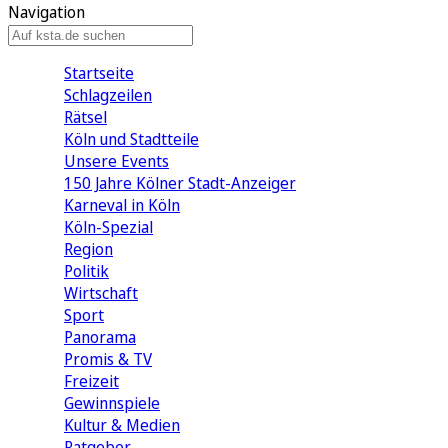
Navigation
Startseite
Schlagzeilen
Rätsel
Köln und Stadtteile
Unsere Events
150 Jahre Kölner Stadt-Anzeiger
Karneval in Köln
Köln-Spezial
Region
Politik
Wirtschaft
Sport
Panorama
Promis & TV
Freizeit
Gewinnspiele
Kultur & Medien
Ratgeber