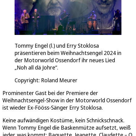
Tommy Engel (l.) und Erry Stoklosa
präsentieren beim Weihnachtsengel 2024 in
der Motorworld Ossendorf ihr neues Lied
„Noh all dä Johre“.
Copyright: Roland Meurer
Prominenter Gast bei der Premiere der
Weihnachtsengel-Show in der Motorworld Ossendorf
ist wieder Ex-Fööss-Sänger Erry Stoklosa.
Keine aufwändigen Kostüme, kein Schnickschnack.
Wenn Tommy Engel die Baskenmütze aufsetzt, weiß
jeder, was kommt: Baguette, Jeanette, Claudette – O