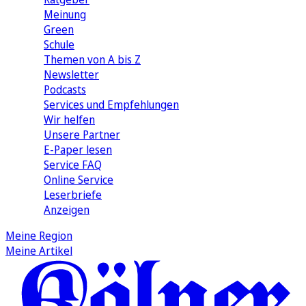
Meinung
Green
Schule
Themen von A bis Z
Newsletter
Podcasts
Services und Empfehlungen
Wir helfen
Unsere Partner
E-Paper lesen
Service FAQ
Online Service
Leserbriefe
Anzeigen
Meine Region
Meine Artikel