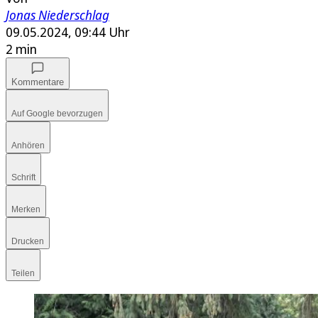
Jonas Niederschlag
09.05.2024, 09:44 Uhr
2 min
Kommentare
Auf Google bevorzugen
Anhören
Schrift
Merken
Drucken
Teilen