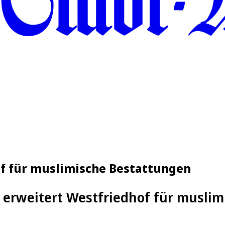
of für muslimische Bestattungen
n erweitert Westfriedhof für musli