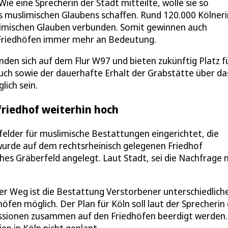
e eine Sprecherin der Stadt mitteilte, wolle sie so
s muslimischen Glaubens schaffen. Rund 120.000 Kölner
limischen Glauben verbunden. Somit gewinnen auch
 Friedhöfen immer mehr an Bedeutung.
den sich auf dem Flur W97 und bieten zukünftig Platz f
uch sowie der dauerhafte Erhalt der Grabstätte über da
lich sein.
riedhof weiterhin hoch
elder für muslimische Bestattungen eingerichtet, die
wurde auf dem rechtsrheinisch gelegenen Friedhof
es Gräberfeld angelegt. Laut Stadt, sei die Nachfrage 
 Weg ist die Bestattung Verstorbener unterschiedlich
öfen möglich. Der Plan für Köln soll laut der Sprecherin
fessionen zusammen auf den Friedhöfen beerdigt werden.