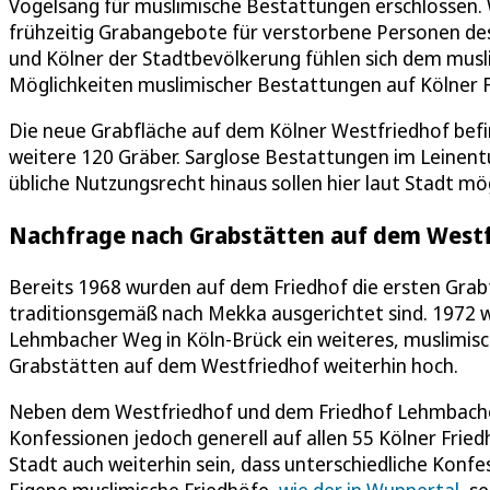
Vogelsang für muslimische Bestattungen erschlossen. Wi
frühzeitig Grabangebote für verstorbene Personen de
und Kölner der Stadtbevölkerung fühlen sich dem mus
Möglichkeiten muslimischer Bestattungen auf Kölner
Die neue Grabfläche auf dem Kölner Westfriedhof befin
weitere 120 Gräber. Sarglose Bestattungen im Leinent
übliche Nutzungsrecht hinaus sollen hier laut Stadt mög
Nachfrage nach Grabstätten auf dem Westf
Bereits 1968 wurden auf dem Friedhof die ersten Grabf
traditionsgemäß nach Mekka ausgerichtet sind. 1972 
Lehmbacher Weg in Köln-Brück ein weiteres, muslimisch
Grabstätten auf dem Westfriedhof weiterhin hoch.
Neben dem Westfriedhof und dem Friedhof Lehmbacher
Konfessionen jedoch generell auf allen 55 Kölner Friedh
Stadt auch weiterhin sein, dass unterschiedliche Kon