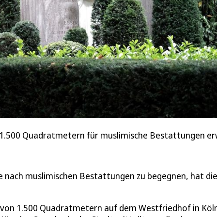
 1.500 Quadratmetern für muslimische Bestattungen erw
e nach muslimischen Bestattungen zu begegnen, hat di
ße von 1.500 Quadratmetern auf dem Westfriedhof in Köl