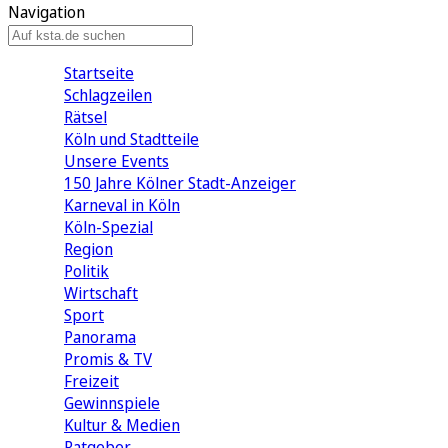
Navigation
Startseite
Schlagzeilen
Rätsel
Köln und Stadtteile
Unsere Events
150 Jahre Kölner Stadt-Anzeiger
Karneval in Köln
Köln-Spezial
Region
Politik
Wirtschaft
Sport
Panorama
Promis & TV
Freizeit
Gewinnspiele
Kultur & Medien
Ratgeber